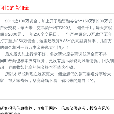
可怕的高佣金
2011近100万资金，加上开了融资融券合计150万到200万资
产做交易，每天来回交易额平均在200万， 佣金千1，每天贡献
佣金2000元，一年250个交易日， 一年产生佣金50万,做了五年
打了至少250万佣金，这里还没算8.35%的高融资利率，几百万
的佣金相对一百万本金来说太可怕人了
后来股灾加上行情不好，多次请求原券商调低佣金而不得，
同时券商也根本没有服务，更没有提示融资高风险情况，回头细
想，券商收如此高的佣金根本不值这个钱。
所以才寻找到现在这家更大，佣金超低的券商渠道分享给大
家，帮大家省钱，毕竟赚钱不易，省出来的是自己的。
研究报告信息推荐，收集于网络，信息仅供参考，投资有风险，