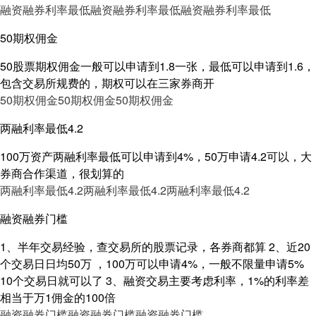
融资融券利率最低
融资融券利率最低
融资融券利率最低
50期权佣金
50股票期权佣金一般可以申请到1.8一张，最低可以申请到1.6，
包含交易所规费的，期权可以在三家券商开
50期权佣金
50期权佣金
50期权佣金
两融利率最低4.2
100万资产两融利率最低可以申请到4%，50万申请4.2可以，大
券商合作渠道，很划算的
两融利率最低4.2
两融利率最低4.2
两融利率最低4.2
融资融券门槛
1、半年交易经验，查交易所的股票记录，各券商都算 2、近20
个交易日日均50万 ，100万可以申请4%，一般不限量申请5%
10个交易日就可以了 3、融资交易主要考虑利率，1%的利率差
相当于万1佣金的100倍
融资融券门槛
融资融券门槛
融资融券门槛