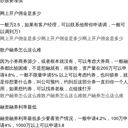
炒股要谨慎
网上开户佣金是多少
一般万2.5，如果有客户经理，可以联系他帮你申请调，一般可
以调到万1
网上开户佣金是多少
网上开户佣金是多少
网上开户佣金是多少
散户融券怎么这么难
因为小券商券源少，或者根本就没有，可以考虑大券商，一般融
券都比较困难，不是想融就有，得靠抢，资产量在200万可以申
请4.8%，一般不限量申请5% 以上可以考虑约券，也叫锁券，就
是你想要什么券，叫公司预约，约到后这部分券一直归你一个人
用，如果想约券，可以找券老板，点链接打开
散户融券怎么这么难
散户融券怎么这么难
散户融券怎么这么难
融资融券利率最低
融资融券利率最低多少要看资产情况，一般申请4.2%，100万申
请4%，1000万以上可以申请3.8