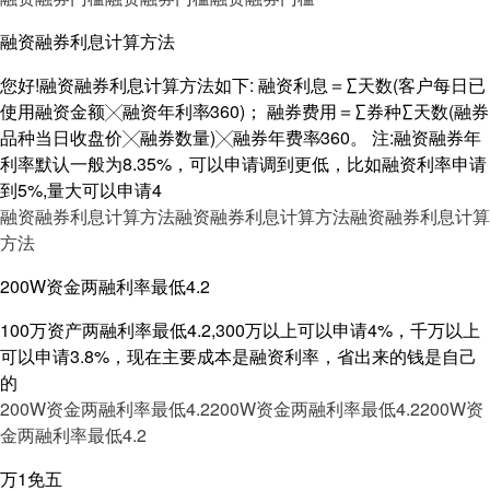
融资融券利息计算方法
您好!融资融券利息计算方法如下: 融资利息＝∑天数(客户每日已
使用融资金额╳融资年利率∕360)； 融券费用＝∑券种∑天数(融券
品种当日收盘价╳融券数量)╳融券年费率∕360。 注:融资融券年
利率默认一般为8.35%，可以申请调到更低，比如融资利率申请
到5%,量大可以申请4
融资融券利息计算方法
融资融券利息计算方法
融资融券利息计算
方法
200W资金两融利率最低4.2
100万资产两融利率最低4.2,300万以上可以申请4%，千万以上
可以申请3.8%，现在主要成本是融资利率，省出来的钱是自己
的
200W资金两融利率最低4.2
200W资金两融利率最低4.2
200W资
金两融利率最低4.2
万1免五