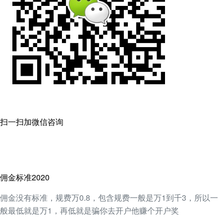
扫一扫加微信咨询
佣金标准2020
佣金没有标准，规费万0.8，包含规费一般是万1到千3，所以一
般最低就是万1，再低就是骗你去开户他赚个开户奖