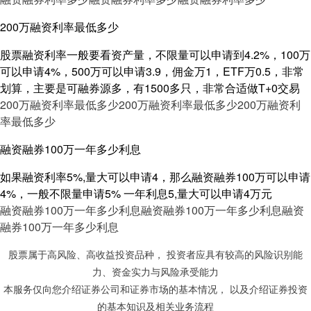
200万融资利率最低多少
股票融资利率一般要看资产量，不限量可以申请到4.2%，100万
可以申请4%，500万可以申请3.9，佣金万1，ETF万0.5，非常
划算，主要是可融券源多，有1500多只，非常合适做T+0交易
200万融资利率最低多少
200万融资利率最低多少
200万融资利
率最低多少
融资融券100万一年多少利息
如果融资利率5%,量大可以申请4，那么融资融券100万可以申请
4%，一般不限量申请5% 一年利息5,量大可以申请4万元
融资融券100万一年多少利息
融资融券100万一年多少利息
融资
融券100万一年多少利息
股票属于高风险、高收益投资品种， 投资者应具有较高的风险识别能
力、资金实力与风险承受能力
本服务仅向您介绍证券公司和证券市场的基本情况， 以及介绍证券投资
的基本知识及相关业务流程