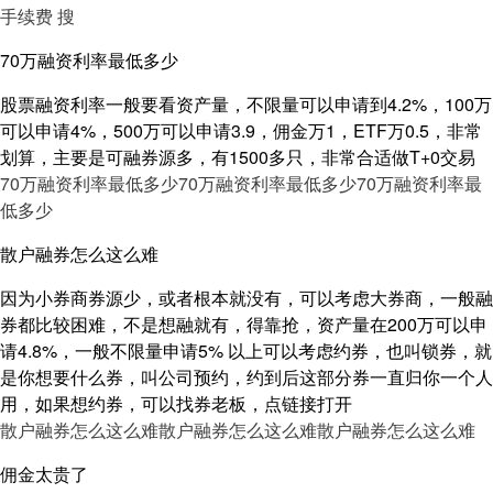
手续费 搜
70万融资利率最低多少
股票融资利率一般要看资产量，不限量可以申请到4.2%，100万
可以申请4%，500万可以申请3.9，佣金万1，ETF万0.5，非常
划算，主要是可融券源多，有1500多只，非常合适做T+0交易
70万融资利率最低多少
70万融资利率最低多少
70万融资利率最
低多少
散户融券怎么这么难
因为小券商券源少，或者根本就没有，可以考虑大券商，一般融
券都比较困难，不是想融就有，得靠抢，资产量在200万可以申
请4.8%，一般不限量申请5% 以上可以考虑约券，也叫锁券，就
是你想要什么券，叫公司预约，约到后这部分券一直归你一个人
用，如果想约券，可以找券老板，点链接打开
散户融券怎么这么难
散户融券怎么这么难
散户融券怎么这么难
佣金太贵了