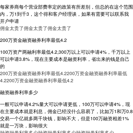
每家券商每个营业部费率定的政策有所差别，但总的在这个范围
内，万1到千3，这个得和客户经理谈，如果有需要可以联系我
开户申请
佣金太贵了
佣金太贵了
佣金太贵了
200万资金融资融券利率最低4.2
100万资产两融利率最低4.2,300万以上可以申请4%，千万以上
可以申请3.8%，现在主要成本是融资利率，省出来的钱是自己
的
200万资金融资融券利率最低4.2
200万资金融资融券利率最低
4.2
200万资金融资融券利率最低4.2
融资融券利率多少
一般可以申请4.2%量大可以申请更低，100万可以申请4%，现
在主要成本就是利息，佣金已经没什么容易了，比如万1和万0.8
交易一个亿就多两千块钱，影响不大，但是100万融资相差1%
就是一万块，影响很大
融资融券利率多少
融资融券利率多少
融资融券利率多少