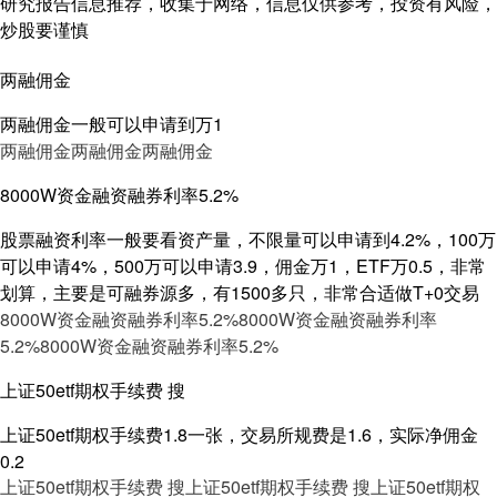
研究报告信息推荐，收集于网络，信息仅供参考，投资有风险，
炒股要谨慎
两融佣金
两融佣金一般可以申请到万1
两融佣金
两融佣金
两融佣金
8000W资金融资融券利率5.2%
股票融资利率一般要看资产量，不限量可以申请到4.2%，100万
可以申请4%，500万可以申请3.9，佣金万1，ETF万0.5，非常
划算，主要是可融券源多，有1500多只，非常合适做T+0交易
8000W资金融资融券利率5.2%
8000W资金融资融券利率
5.2%
8000W资金融资融券利率5.2%
上证50etf期权手续费 搜
上证50etf期权手续费1.8一张，交易所规费是1.6，实际净佣金
0.2
上证50etf期权手续费 搜
上证50etf期权手续费 搜
上证50etf期权