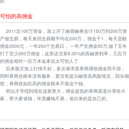
的
可怕的高佣金
2011近100万资金，加上开了融资融券合计150万到200万资
产做交易，每天来回交易额平均在200万， 佣金千1，每天贡献
佣金2000元，一年250个交易日， 一年产生佣金50万,做了五年
打了至少250万佣金，这里还没算8.35%的高融资利率，几百万
的佣金相对一百万本金来说太可怕人了
后来股灾加上行情不好，多次请求原券商调低佣金而不得，
同时券商也根本没有服务，更没有提示融资高风险情况，回头细
想，券商收如此高的佣金根本不值这个钱。
所以才寻找到现在这家更大，佣金超低的券商渠道分享给大
家，帮大家省钱，毕竟赚钱不易，省出来的是自己的。