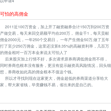
以申请4
可怕的高佣金
2011近100万资金，加上开了融资融券合计150万到200万资
产做交易，每天来回交易额平均在200万， 佣金千1，每天贡献
佣金2000元，一年250个交易日， 一年产生佣金50万,做了五年
打了至少250万佣金，这里还没算8.35%的高融资利率，几百万
的佣金相对一百万本金来说太可怕人了
后来股灾加上行情不好，多次请求原券商调低佣金而不得，
同时券商也根本没有服务，更没有提示融资高风险情况，回头细
想，券商收如此高的佣金根本不值这个钱。
所以才寻找到现在这家更大，佣金超低的券商渠道分享给大
家，帮大家省钱，毕竟赚钱不易，省出来的是自己的。