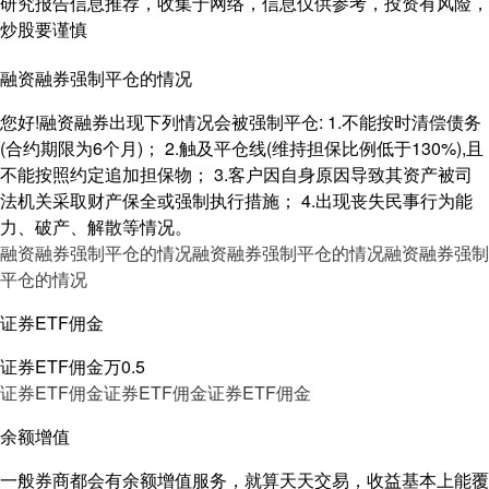
研究报告信息推荐，收集于网络，信息仅供参考，投资有风险，
炒股要谨慎
融资融券强制平仓的情况
您好!融资融券出现下列情况会被强制平仓: 1.不能按时清偿债务
(合约期限为6个月)； 2.触及平仓线(维持担保比例低于130%),且
不能按照约定追加担保物； 3.客户因自身原因导致其资产被司
法机关采取财产保全或强制执行措施； 4.出现丧失民事行为能
力、破产、解散等情况。
融资融券强制平仓的情况
融资融券强制平仓的情况
融资融券强制
平仓的情况
证券ETF佣金
证券ETF佣金万0.5
证券ETF佣金
证券ETF佣金
证券ETF佣金
余额增值
一般券商都会有余额增值服务，就算天天交易，收益基本上能覆