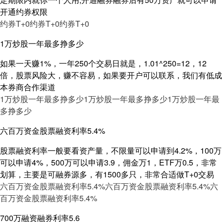
开通约券权限
约券T+0
约券T+0
约券T+0
1万炒股一年最多挣多少
如果一天赚1%，一年250个交易日就是，1.01^250=12，12
倍，股票风险大，赚不容易，如果要开户可以联系，我们有低成
本券商合作渠道
1万炒股一年最多挣多少
1万炒股一年最多挣多少
1万炒股一年最
多挣多少
六百万资金股票融资利率5.4%
股票融资利率一般要看资产量，不限量可以申请到4.2%，100万
可以申请4%，500万可以申请3.9，佣金万1，ETF万0.5，非常
划算，主要是可融券源多，有1500多只，非常合适做T+0交易
六百万资金股票融资利率5.4%
六百万资金股票融资利率5.4%
六
百万资金股票融资利率5.4%
700万融资融券利率5.6