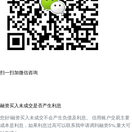
扫一扫加微信咨询
融资买入未成交是否产生利息
您好!融资买入未成交不会产生负债及利息。 信用账户交易主要
成本是利息，如果利息过高可以联系我申请调到融资5%,量大可