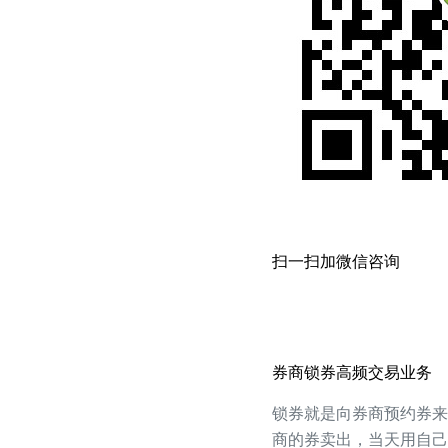
扫一扫加微信咨询
券商锁券高频交易业务
锁券就是向券商预约券来
商的券卖出，当天用自己