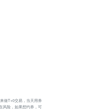
来做T+0交易，当天用券
存在风险，如果想约券，可