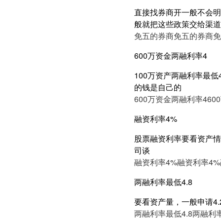
直接找券商开一般不会明
般就把这些政策交给渠道
免五的券商
免五的券商
免
600万资金两融利率4
100万资产两融利率最低
的钱是自己的
600万资金两融利率4
60
融资利率4%
股票融资利率要看资产情况
司谈
融资利率4%
融资利率4%
两融利率最低4.8
要看资产量，一般申请4.2
两融利率最低4.8
两融利率