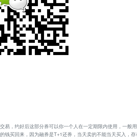
交易，约好后这部分券可以你一个人在一定期限内使用，一般用
的钱买回来，因为融券是T+1还券，当天卖的不能当天买入，