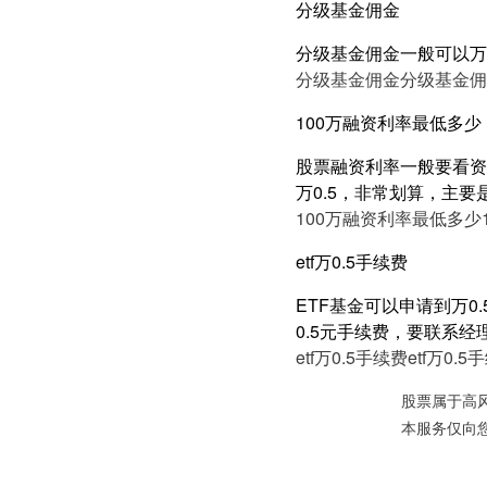
分级基金佣金
分级基金佣金一般可以万
分级基金佣金
分级基金佣
100万融资利率最低多少
股票融资利率一般要看资产
万0.5，非常划算，主要
100万融资利率最低多少
etf万0.5手续费
ETF基金可以申请到万0
0.5元手续费，要联系经
etf万0.5手续费
etf万0.5
股票属于高
本服务仅向