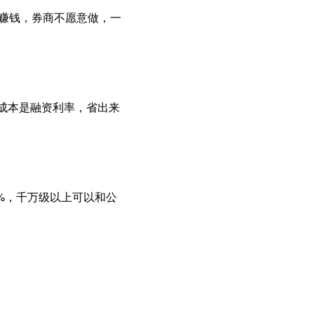
不赚钱，券商不愿意做，一
主要成本是融资利率，省出来
9%，千万级以上可以和公