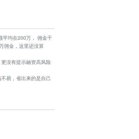
平均在200万， 佣金千
50万佣金，这里还没算
更没有提示融资高风险
不易，省出来的是自己