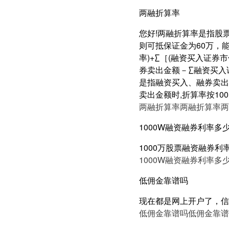
两融折算率
您好!两融折算率是指股票
则可抵保证金为60万，
率)+∑［(融资买入证券
券卖出金额－∑融资买入
是指融资买入、融券卖出
卖出金额时,折算率按10
两融折算率
两融折算率
两
1000W融资融券利率多
1000万股票融资融券利
1000W融资融券利率多
低佣金靠谱吗
现在都是网上开户了，信
低佣金靠谱吗
低佣金靠谱