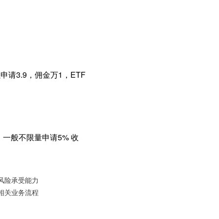
请3.9，佣金万1，ETF
，一般不限量申请5% 收
风险承受能力
相关业务流程