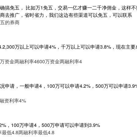
确搞免五， 比如万1免五，交易一亿才赚一二千净佣金，这样
商去推广，省时省力，我们这边有些渠道可以免五，可以联系
五的券商
4.2,300万以上可以申请4%，千万以上可以申请3.8%，现在
0万资金两融利率4
600万资金两融利率4
申请，一般申请4，100万可以申请4.2%，500万可以申请3.
融资利率4%
%，100万申请4，500万申请可以申请到3.9%
最低4.8
两融利率最低4.8