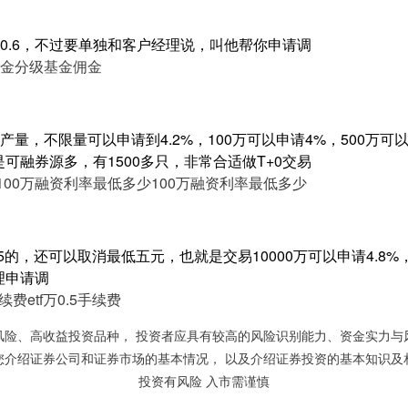
0.6，不过要单独和客户经理说，叫他帮你申请调
金
分级基金佣金
量，不限量可以申请到4.2%，100万可以申请4%，500万可以申
是可融券源多，有1500多只，非常合适做T+0交易
100万融资利率最低多少
100万融资利率最低多少
.5的，还可以取消最低五元，也就是交易10000万可以申请4.8%
理申请调
手续费
etf万0.5手续费
风险、高收益投资品种， 投资者应具有较高的风险识别能力、资金实力与
您介绍证券公司和证券市场的基本情况， 以及介绍证券投资的基本知识及
投资有风险 入市需谨慎