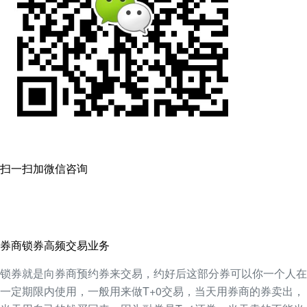
扫一扫加微信咨询
券商锁券高频交易业务
锁券就是向券商预约券来交易，约好后这部分券可以你一个人在
一定期限内使用，一般用来做T+0交易，当天用券商的券卖出，