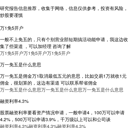
研究报告信息推荐，收集于网络，信息仅供参考，投资有风险，
炒股要谨慎
万1免5开户
一般不上免五的，只有个别营业部短期搞活动能申请，我这边收
集了些渠道 ，可以加经理 咨询了解
万1免5开户
万1免5开户
万1免5开户
万一免五是什么意思
万一免五是佣金万1取消最低五元的意思，比如交易1万就收1元
佣金，很划算的，这边有渠道 可以联系帮省佣金
万一免五是什么意思
万一免五是什么意思
万一免五是什么意思
融资利率4.3%
股票融资利率要看资产情况申请，一般申请4，100万可以申请
4.2%，500万可以申请3.9%，千万级以上可以和公司谈
融资利率4.3%
融资利率4.3%
融资利率4.3%