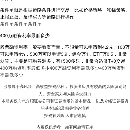
条件单就是根据策略条件进行交易，比如价格策略、涨幅策略、
止损止盈、反弹买入等策略进行操作
条件单
条件单
条件单
400万融资利率最低多少
股票融资利率一般要看资产量，不限量可以申请到4.2%，100万
可以申请4%，500万可以申请3.9，佣金万1，ETF万0.5，非常
划算，主要是可融券源多，有1500多只，非常合适做T+0交易
400万融资利率最低多少
400万融资利率最低多少
400万融资利
率最低多少
股票属于高风险、高收益投资品种， 投资者应具有较高的风险识别能
力、资金实力与风险承受能力
本服务仅向您介绍证券公司和证券市场的基本情况， 以及介绍证券投资
的基本知识及相关业务流程
投资有风险 入市需谨慎
内容仅供参考，如有问题请联系