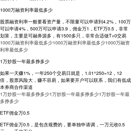
1000万融资利率最低多少
股票融资利率一般要看资产量，不限量可以申请到4.2%，100万
可以申请4%，500万可以申请3.9，佣金万1，ETF万0.5，非常
划算，主要是可融券源多，有1500多只，非常合适做T+0交易
1000万融资利率最低多少
1000万融资利率最低多少
1000万融资
利率最低多少
1万炒股一年最多挣多少
如果一天赚1%，一年250个交易日就是，1.01^250=12，12
倍，股票风险大，赚不容易，如果要开户可以联系，我们有低成
本券商合作渠道
1万炒股一年最多挣多少
1万炒股一年最多挣多少
1万炒股一年最
多挣多少
ETF佣金万0.5
ETF佣金万0.5，是包含规费的，要单独申请调，一万元收0.5