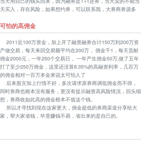
当天用自己的钱买回来，因为融券是T+1还券，当天卖的不能当
天买入，存在风险，如果想约券，可以联系我，大券商券源多
可怕的高佣金
2011近100万资金，加上开了融资融券合计150万到200万资
产做交易，每天来回交易额平均在200万， 佣金千1，每天贡献
佣金2000元，一年250个交易日， 一年产生佣金50万,做了五年
打了至少250万佣金，这里还没算8.35%的高融资利率，几百万
的佣金相对一百万本金来说太可怕人了
后来股灾加上行情不好，多次请求原券商调低佣金而不得，
同时券商也根本没有服务，更没有提示融资高风险情况，回头细
想，券商收如此高的佣金根本不值这个钱。
所以才寻找到现在这家更大，佣金超低的券商渠道分享给大
家，帮大家省钱，毕竟赚钱不易，省出来的是自己的。