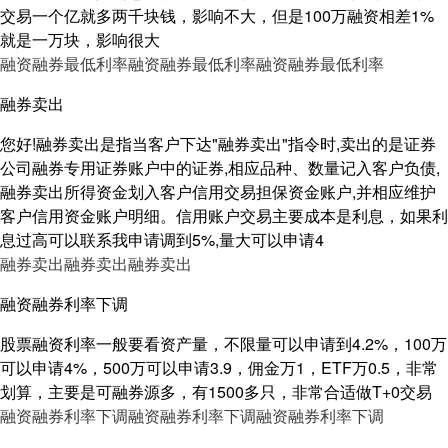
交易一个亿就多两千块钱，影响不大，但是100万融资相差1%
就是一万块，影响很大
融资融券最低利率
融资融券最低利率
融资融券最低利率
融券卖出
您好!融券卖出是指当客户下达"融券卖出"指令时,卖出的是证券
公司融券专用证券账户中的证券,相应品种、数量记入客户负债,
融券卖出所得资金划入客户信用交易担保资金账户,并相应维护
客户信用资金账户明细。信用账户交易主要成本是利息，如果利
息过高可以联系我申请调到5%,量大可以申请4
融券卖出
融券卖出
融券卖出
融资融券利率下调
股票融资利率一般要看资产量，不限量可以申请到4.2%，100万
可以申请4%，500万可以申请3.9，佣金万1，ETF万0.5，非常
划算，主要是可融券源多，有1500多只，非常合适做T+0交易
融资融券利率下调
融资融券利率下调
融资融券利率下调