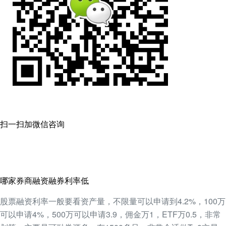
扫一扫加微信咨询
哪家券商融资融券利率低
股票融资利率一般要看资产量，不限量可以申请到4.2%，100万
可以申请4%，500万可以申请3.9，佣金万1，ETF万0.5，非常