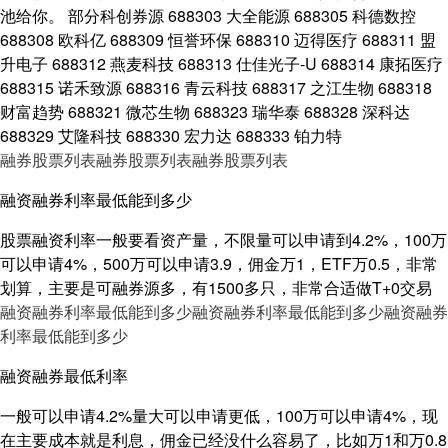
池给你。 部分科创券源 688303 大全能源 688305 科德数控
688308 欧科亿 688309 恒誉环保 688310 迈得医疗 688311 盟
升电子 688312 燕麦科技 688313 仕佳光子-U 688314 康拓医疗
688315 诺禾致源 688316 青云科技 688317 之江生物 688318
财富趋势 688321 微芯生物 688323 瑞华泰 688328 深科达
688329 艾隆科技 688330 宏力达 688333 铂力特
融券股票列表
融券股票列表
融券股票列表
融资融券利率最低能到多少
股票融资利率一般要看资产量，不限量可以申请到4.2%，100万
可以申请4%，500万可以申请3.9，佣金万1，ETF万0.5，非常
划算，主要是可融券源多，有1500多只，非常合适做T+0交易
融资融券利率最低能到多少
融资融券利率最低能到多少
融资融券
利率最低能到多少
融资融券最低利率
一般可以申请4.2%量大可以申请更低，100万可以申请4%，现
在主要成本就是利息，佣金已经没什么容易了，比如万1和万0.8