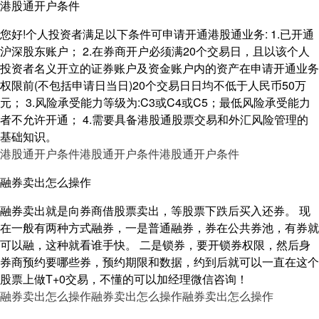
港股通开户条件
您好!个人投资者满足以下条件可申请开通港股通业务: 1.已开通
沪深股东账户； 2.在券商开户必须满20个交易日，且以该个人
投资者名义开立的证券账户及资金账户内的资产在申请开通业务
权限前(不包括申请日当日)20个交易日日均不低于人民币50万
元； 3.风险承受能力等级为:C3或C4或C5；最低风险承受能力
者不允许开通； 4.需要具备港股通股票交易和外汇风险管理的
基础知识。
港股通开户条件
港股通开户条件
港股通开户条件
融券卖出怎么操作
融券卖出就是向券商借股票卖出，等股票下跌后买入还券。 现
在一般有两种方式融券，一是普通融券，券在公共券池，有券就
可以融，这种就看谁手快。 二是锁券，要开锁券权限，然后身
券商预约要哪些券，预约期限和数据，约到后就可以一直在这个
股票上做T+0交易，不懂的可以加经理微信咨询！
融券卖出怎么操作
融券卖出怎么操作
融券卖出怎么操作