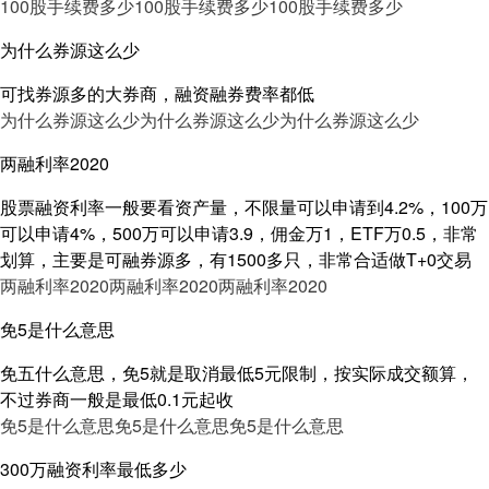
100股手续费多少
100股手续费多少
100股手续费多少
为什么券源这么少
可找券源多的大券商，融资融券费率都低
为什么券源这么少
为什么券源这么少
为什么券源这么少
两融利率2020
股票融资利率一般要看资产量，不限量可以申请到4.2%，100万
可以申请4%，500万可以申请3.9，佣金万1，ETF万0.5，非常
划算，主要是可融券源多，有1500多只，非常合适做T+0交易
两融利率2020
两融利率2020
两融利率2020
免5是什么意思
免五什么意思，免5就是取消最低5元限制，按实际成交额算，
不过券商一般是最低0.1元起收
免5是什么意思
免5是什么意思
免5是什么意思
300万融资利率最低多少