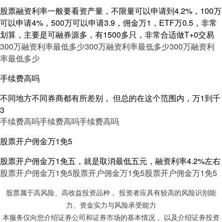
股票融资利率一般要看资产量，不限量可以申请到4.2%，100万
可以申请4%，500万可以申请3.9，佣金万1，ETF万0.5，非常
划算，主要是可融券源多，有1500多只，非常合适做T+0交易
300万融资利率最低多少
300万融资利率最低多少
300万融资利
率最低多少
手续费高吗
不同地方不同券商都有所差别， 但总的在这个范围内，万1到千
3
手续费高吗
手续费高吗
手续费高吗
股票开户佣金万1免5
股票开户佣金万1免五，就是取消最低五元，融资利率4.2%左右
股票开户佣金万1免5
股票开户佣金万1免5
股票开户佣金万1免5
股票属于高风险、高收益投资品种， 投资者应具有较高的风险识别能
力、资金实力与风险承受能力
本服务仅向您介绍证券公司和证券市场的基本情况， 以及介绍证券投资