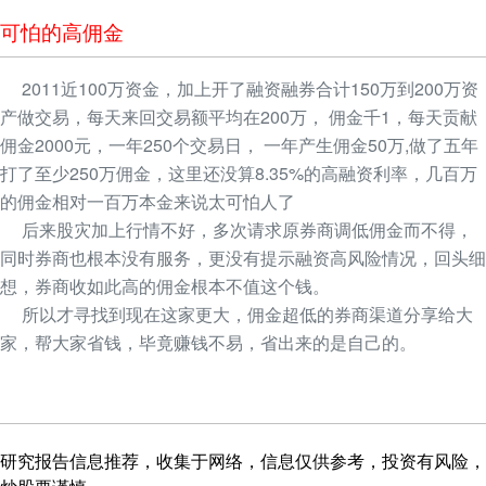
可怕的高佣金
2011近100万资金，加上开了融资融券合计150万到200万资
产做交易，每天来回交易额平均在200万， 佣金千1，每天贡献
佣金2000元，一年250个交易日， 一年产生佣金50万,做了五年
打了至少250万佣金，这里还没算8.35%的高融资利率，几百万
的佣金相对一百万本金来说太可怕人了
后来股灾加上行情不好，多次请求原券商调低佣金而不得，
同时券商也根本没有服务，更没有提示融资高风险情况，回头细
想，券商收如此高的佣金根本不值这个钱。
所以才寻找到现在这家更大，佣金超低的券商渠道分享给大
家，帮大家省钱，毕竟赚钱不易，省出来的是自己的。
研究报告信息推荐，收集于网络，信息仅供参考，投资有风险，