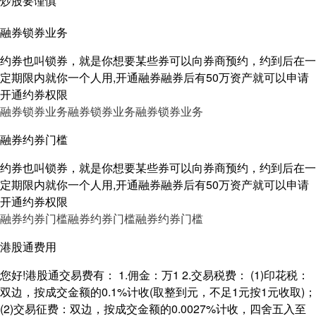
炒股要谨慎
融券锁券业务
约券也叫锁券，就是你想要某些券可以向券商预约，约到后在一
定期限内就你一个人用,开通融券融券后有50万资产就可以申请
开通约券权限
融券锁券业务
融券锁券业务
融券锁券业务
融券约券门槛
约券也叫锁券，就是你想要某些券可以向券商预约，约到后在一
定期限内就你一个人用,开通融券融券后有50万资产就可以申请
开通约券权限
融券约券门槛
融券约券门槛
融券约券门槛
港股通费用
您好!港股通交易费有： 1.佣金：万1 2.交易税费： (1)印花税：
双边，按成交金额的0.1%计收(取整到元，不足1元按1元收取)；
(2)交易征费：双边，按成交金额的0.0027%计收，四舍五入至