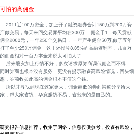
可怕的高佣金
2011近100万资金，加上开了融资融券合计150万到200万资
产做交易，每天来回交易额平均在200万， 佣金千1，每天贡献
佣金2000元，一年250个交易日， 一年产生佣金50万,做了五年
打了至少250万佣金，这里还没算8.35%的高融资利率，几百万
的佣金相对一百万本金来说太可怕人了
后来股灾加上行情不好，多次请求原券商调低佣金而不得，
同时券商也根本没有服务，更没有提示融资高风险情况，回头细
想，券商收如此高的佣金根本不值这个钱。
所以才寻找到现在这家更大，佣金超低的券商渠道分享给大
家，帮大家省钱，毕竟赚钱不易，省出来的是自己的。
研究报告信息推荐，收集于网络，信息仅供参考，投资有风险，