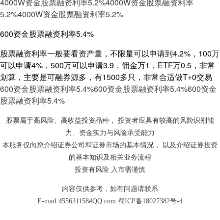
4000W资金股票融资利率5.2%
4000W资金股票融资利率
5.2%
4000W资金股票融资利率5.2%
600资金股票融资利率5.4%
股票融资利率一般要看资产量，不限量可以申请到4.2%，100万
可以申请4%，500万可以申请3.9，佣金万1，ETF万0.5，非常
划算，主要是可融券源多，有1500多只，非常合适做T+0交易
600资金股票融资利率5.4%
600资金股票融资利率5.4%
600资金
股票融资利率5.4%
股票属于高风险、高收益投资品种， 投资者应具有较高的风险识别能
力、资金实力与风险承受能力
本服务仅向您介绍证券公司和证券市场的基本情况， 以及介绍证券投资
的基本知识及相关业务流程
投资有风险 入市需谨慎
内容仅供参考，如有问题请联系
E-mail:455631158#QQ.com
蜀ICP备18027382号-4