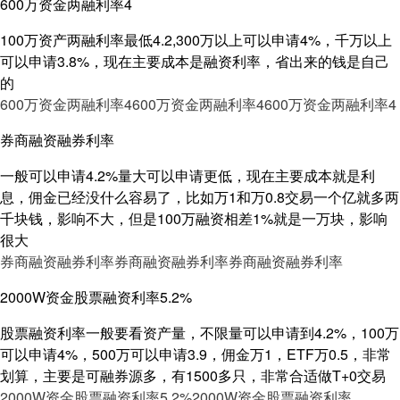
600万资金两融利率4
100万资产两融利率最低4.2,300万以上可以申请4%，千万以上
可以申请3.8%，现在主要成本是融资利率，省出来的钱是自己
的
600万资金两融利率4
600万资金两融利率4
600万资金两融利率4
券商融资融券利率
一般可以申请4.2%量大可以申请更低，现在主要成本就是利
息，佣金已经没什么容易了，比如万1和万0.8交易一个亿就多两
千块钱，影响不大，但是100万融资相差1%就是一万块，影响
很大
券商融资融券利率
券商融资融券利率
券商融资融券利率
2000W资金股票融资利率5.2%
股票融资利率一般要看资产量，不限量可以申请到4.2%，100万
可以申请4%，500万可以申请3.9，佣金万1，ETF万0.5，非常
划算，主要是可融券源多，有1500多只，非常合适做T+0交易
2000W资金股票融资利率5.2%
2000W资金股票融资利率