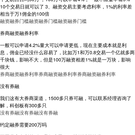
10个交易日就可以了 3、融资交易主要考虑利率，1%的利率差
相当于万1佣金的100倍
融资融券门槛
融资融券门槛
融资融券门槛
券商融资融券利率
一般可以申请4.2%量大可以申请更低，现在主要成本就是利
息，佣金已经没什么容易了，比如万1和万0.8交易一个亿就多两
千块钱，影响不大，但是100万融资相差1%就是一万块，影响
很大
券商融资融券利率
券商融资融券利率
券商融资融券利率
没有券融
我们这有大券商渠道，1500多只券可融，可以联系经理咨询了
解，科创板有300多只
没有券融
没有券融
没有券融
约定融券需要200万吗