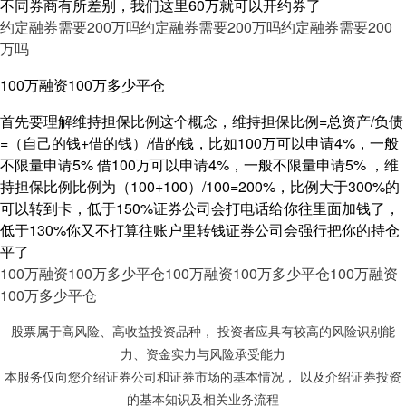
不同券商有所差别，我们这里60万就可以开约券了
约定融券需要200万吗
约定融券需要200万吗
约定融券需要200
万吗
100万融资100万多少平仓
首先要理解维持担保比例这个概念，维持担保比例=总资产/负债
=（自己的钱+借的钱）/借的钱，比如100万可以申请4%，一般
不限量申请5% 借100万可以申请4%，一般不限量申请5% ，维
持担保比例比例为（100+100）/100=200%，比例大于300%的
可以转到卡，低于150%证券公司会打电话给你往里面加钱了，
低于130%你又不打算往账户里转钱证券公司会强行把你的持仓
平了
100万融资100万多少平仓
100万融资100万多少平仓
100万融资
100万多少平仓
股票属于高风险、高收益投资品种， 投资者应具有较高的风险识别能
力、资金实力与风险承受能力
本服务仅向您介绍证券公司和证券市场的基本情况， 以及介绍证券投资
的基本知识及相关业务流程