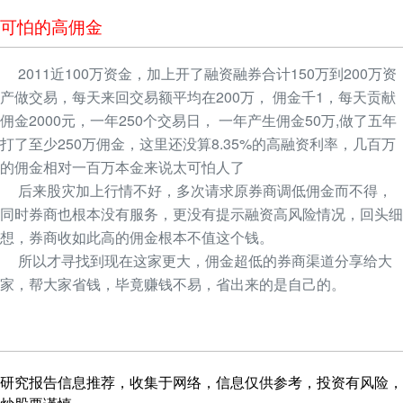
可怕的高佣金
2011近100万资金，加上开了融资融券合计150万到200万资
产做交易，每天来回交易额平均在200万， 佣金千1，每天贡献
佣金2000元，一年250个交易日， 一年产生佣金50万,做了五年
打了至少250万佣金，这里还没算8.35%的高融资利率，几百万
的佣金相对一百万本金来说太可怕人了
后来股灾加上行情不好，多次请求原券商调低佣金而不得，
同时券商也根本没有服务，更没有提示融资高风险情况，回头细
想，券商收如此高的佣金根本不值这个钱。
所以才寻找到现在这家更大，佣金超低的券商渠道分享给大
家，帮大家省钱，毕竟赚钱不易，省出来的是自己的。
研究报告信息推荐，收集于网络，信息仅供参考，投资有风险，