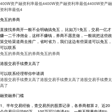
400W资产融资利率最低4
400W资产融资利率最低4
400W资产融
资利率最低4
免五的券商
直接找券商开一般不会明确搞免五， 比如万1免五，交易一亿才
赚一二千净佣金，这样不赚钱，券商不愿意做，一般就把这些政
策交给渠道商去推广，省时省力，我们这边有些渠道可以免五，
可以联系
免五的券商
免五的券商
免五的券商
港股交易手续费太高了
可以联系经理帮你申请调
港股交易手续费太高了
港股交易手续费太高了
港股交易手续费太
高了
融资融券门槛
1、半年交易经验，查交易所的股票记录，各券商都算 2、近20
个交易日日均50万 ，100万可以申请4%，一般不限量申请5%