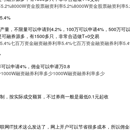
5.2%
8000W资金股票融资利率5.2%
8000W资金股票融资利率5.
.4%
量，不限量可以申请到4.2%，100万可以申请4%，500万可以申
是可融券源多，有1500多只，非常合适做T+0交易
.4%
七百万资金融资融券利率5.4%
七百万资金融资融券利率5.4
少
率可以申请4%，佣金可以申请万0.8
少
1000W融资融券利率多少
1000W融资融券利率多少
制，按实际成交额算，不过券商一般是最低0.1元起收
联网IT技术这么发达了，网上开户可以节省很多成本，所以佣金