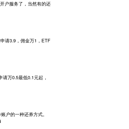
开户服务了，当然有的还
请3.9，佣金万1，ETF
请万0.5最低0.1元起，
券账户的一种还券方式。
4