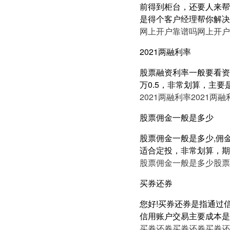
前得到柜台，还要人来帮
是得个客户经理帮你解决
网上开户靠谱吗
网上开户
2021两融利率
股票融资利率一般要看资产
万0.5，非常划算，主要
2021两融利率
2021两融
股票佣金一般是多少
股票佣金一般是多少,佣金可
适合定投，非常划算，期权
股票佣金一般是多少
股票
买券还券
您好!买券还券是指通过
信用账户交易主要成本是
买券还券
买券还券
买券还