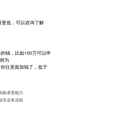
请更低，可以咨询了解
的钱，比如100万可以申
比例为
电话给你往里面加钱了，低于
风险承受能力
相关业务流程