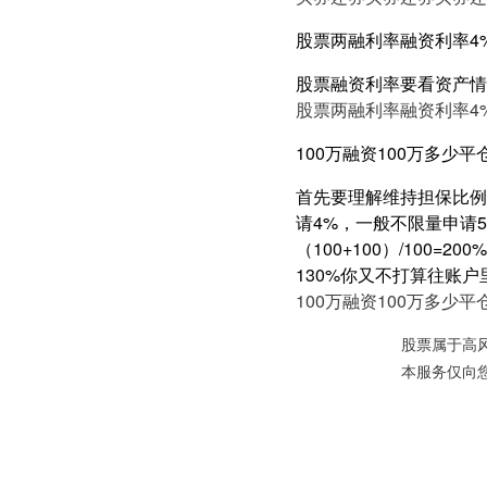
股票两融利率融资利率4
股票融资利率要看资产情
股票两融利率融资利率4
100万融资100万多少平
首先要理解维持担保比例
请4%，一般不限量申请5
（100+100）/100
130%你又不打算往账
100万融资100万多少平
股票属于高
本服务仅向