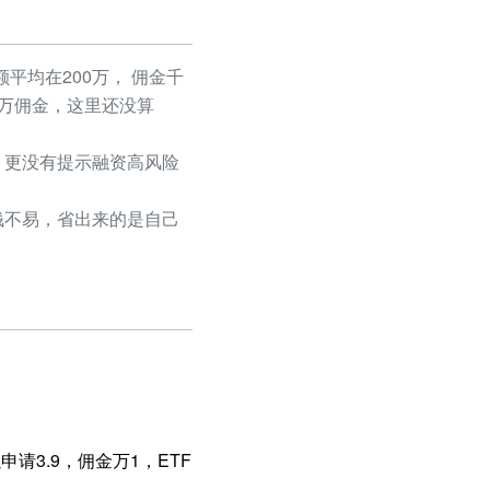
平均在200万， 佣金千
50万佣金，这里还没算
更没有提示融资高风险
不易，省出来的是自己
请3.9，佣金万1，ETF