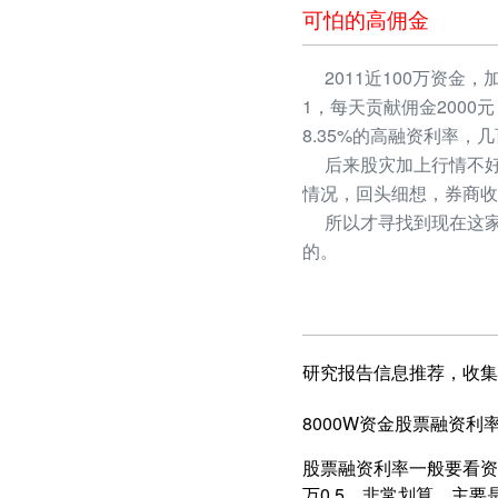
可怕的高佣金
2011近100万资金，
1，每天贡献佣金2000
8.35%的高融资利率
后来股灾加上行情不好
情况，回头细想，券商收
所以才寻找到现在这家
的。
研究报告信息推荐，收集
8000W资金股票融资利率
股票融资利率一般要看资产
万0.5，非常划算，主要