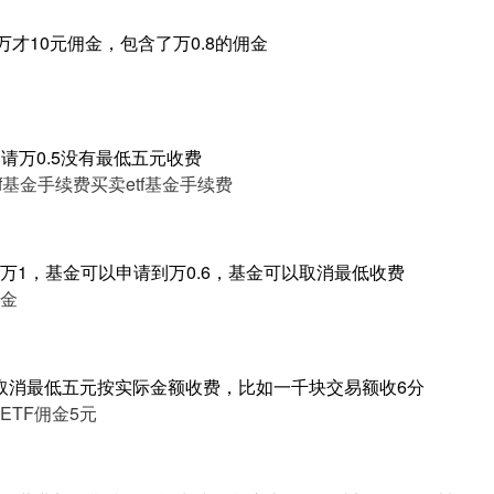
万才10元佣金，包含了万0.8的佣金
申请万0.5没有最低五元收费
tf基金手续费
买卖etf基金手续费
万1，基金可以申请到万0.6，基金可以取消最低收费
金
请取消最低五元按实际金额收费，比如一千块交易额收6分
ETF佣金5元