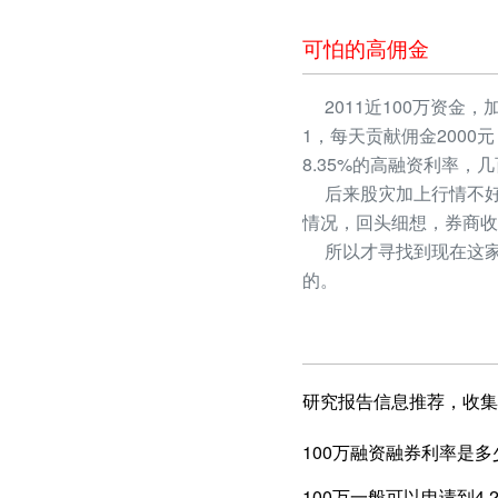
可怕的高佣金
2011近100万资金，
1，每天贡献佣金2000
8.35%的高融资利率
后来股灾加上行情不好
情况，回头细想，券商收
所以才寻找到现在这家
的。
研究报告信息推荐，收集
100万融资融券利率是多
100万一般可以申请到4