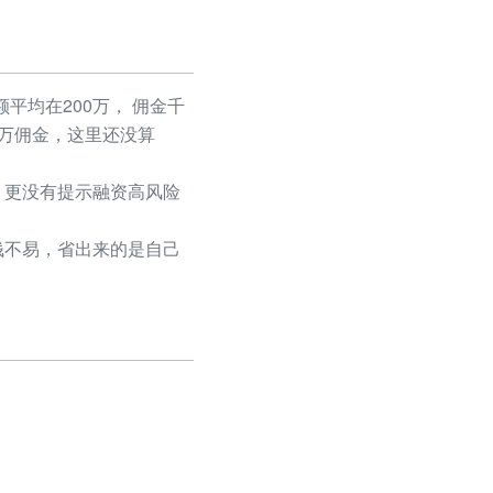
平均在200万， 佣金千
50万佣金，这里还没算
更没有提示融资高风险
不易，省出来的是自己