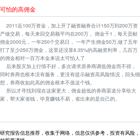
可怕的高佣金
2011近100万资金，加上开了融资融券合计150万到200万资
产做交易，每天来回交易额平均在200万， 佣金千1，每天贡献
佣金2000元，一年250个交易日， 一年产生佣金50万,做了五年
打了至少250万佣金，这里还没算8.35%的高融资利率，几百万
的佣金相对一百万本金来说太可怕人了
后来股灾加上行情不好，多次请求原券商调低佣金而不得，
同时券商也根本没有服务，更没有提示融资高风险情况，回头细
想，券商收如此高的佣金根本不值这个钱。
所以才寻找到现在这家更大，佣金超低的券商渠道分享给大
家，帮大家省钱，毕竟赚钱不易，省出来的是自己的。
研究报告信息推荐，收集于网络，信息仅供参考，投资有风险，