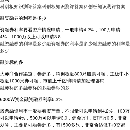
科创板知识测评答案
科创板知识测评答案
科创板知识测评答案
融资融券的利率是多少
资融券利率要看资产情况申请，一般申请4.2%，100万申请
4%，1000万以上可以申请3.8
融资融券的利率是多少
融资融券的利率是多少
融资融券的利率是
多少
融券标的多
大券商合作渠道，券源多，科创板近300只股票可融，主板中小
板近1000只券可融，市值上千亿!详情请加经理咨询
融券标的多
融券标的多
融券标的多
6000W资金融资融券利率5.2%
股票融资利率一般要看资产量，不限量可以申请到4.2%，100万
可以申请4%，500万可以申请3.9，佣金万1，ETF万0.5，非常
划算，主要是可融券源多，有1500多只，非常合适做T+0交易