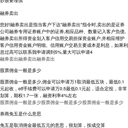
炒股要谨慎
融券卖出
您好!融券卖出是指当客户下达"融券卖出"指令时,卖出的是证券
公司融券专用证券账户中的证券,相应品种、数量记入客户负债,
融券卖出所得资金划入客户信用交易担保资金账户,并相应维护
客户信用资金账户明细。信用账户交易主要成本是利息，如果利
息过高可以联系我申请调到5%,量大可以申请4
融券卖出
融券卖出
融券卖出
股票佣金一般是多少
股票佣金一般是多少,佣金可以申请万1取消最低五块，最低0.1
元起收，etf手续费可以申请万0.5最低0.1元起，适合定投，非常
划算，期权1.7一张，融资利率4%左右
股票佣金一般是多少
股票佣金一般是多少
股票佣金一般是多少
券商免五是什么意思
免五是取消佣金最低五元的意思，很划算，按成交算