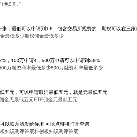
万1免5开户
8一张，最低可以申请到1.6，包含交易所规费的，期权可以在三家
金最低多少
期权佣金最低多少
%，100万申请4，500万申请可以申请到3.9%
500万融资利率最低多少
500万融资利率最低多少
最低五元，可以申请取消最低五元，就是无最低五元
F佣金无最低五元
ETF佣金无最低五元
可以联系我发给你,也可以点链接打开查询
板知识测评答案
科创板知识测评答案