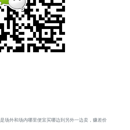
是场外和场内哪里便宜买哪边到另外一边卖，赚差价