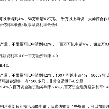
可以申请到4%，50万申请4.2可以，千万以上再谈，大券商合
融资利率最低4
股票融资利率最低4
量，不限量可以申请到4.2%，一百万可以申请4%， 佣金万0.8
融资利率 4.0
一百万融资利率 4.0
.4%
量，不限量可以申请到4.2%，100万可以申请4%，500万可以申
是可融券源多，有1500多只，非常合适做T+0交易
.4%
六百万资金融资融券利率5.4%
六百万资金融资融券利率5.4
别营业部短期搞活动能申请，我这边收集了些渠道 ，可以加经理