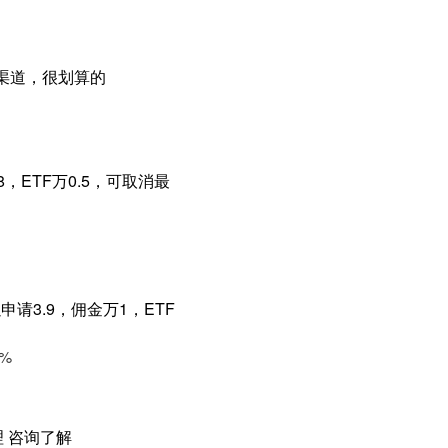
作渠道，很划算的
，ETF万0.5，可取消最
请3.9，佣金万1，ETF
%
 咨询了解