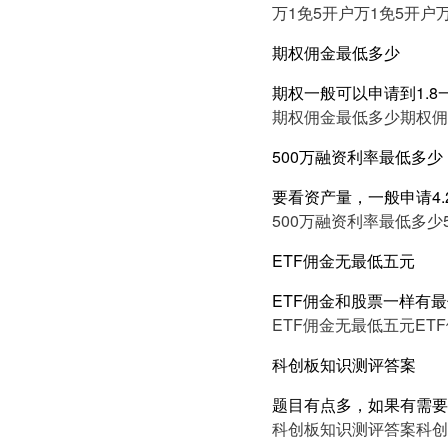
万1免5开户
万1免5开户
期权佣金最低多少
期权一般可以申请到1.
期权佣金最低多少
期权佣
500万融资利率最低多少
要看资产量，一般申请4.2
500万融资利率最低多少
ETF佣金无最低五元
ETF佣金和股票一样有
ETF佣金无最低五元
ET
科创板知识测评答案
题目有点多，如果有需要
科创板知识测评答案
科创