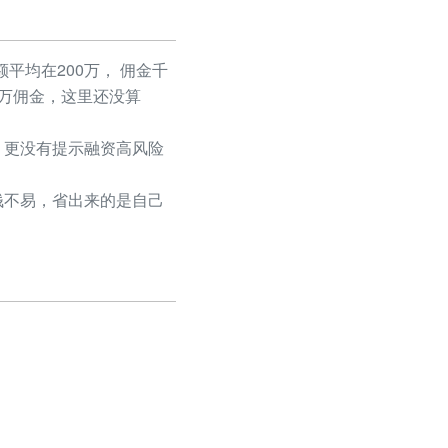
平均在200万， 佣金千
50万佣金，这里还没算
更没有提示融资高风险
不易，省出来的是自己