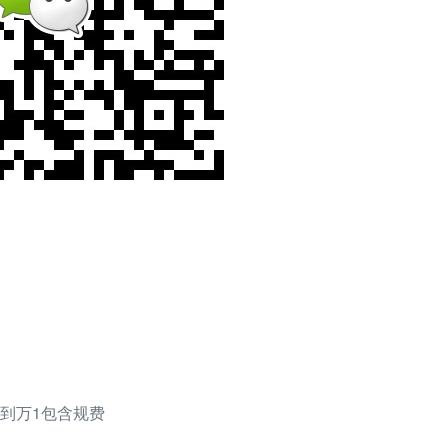
到万1包含规费