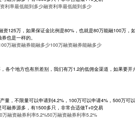
资利率最低能到多少
融资利率最低能到多少
融资125万，如果保证金比例是80%，也就是80万能融100万，
理融券也是一样的。
100万融资融券能融多少
100万融资融券能融多少
等，各个地方也有所差别，我们有万1.2的低佣金渠道，如果要开
量，不限量可以申请到4.2%，100万可以申请4%，500万可以申
是可融券源多，有1500多只，非常合适做T+0交易
50万融资融券利率5.2%
50万融资融券利率5.2%