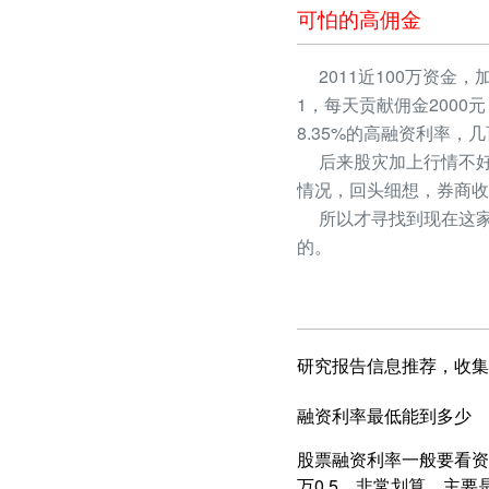
可怕的高佣金
2011近100万资金，
1，每天贡献佣金2000
8.35%的高融资利率
后来股灾加上行情不好
情况，回头细想，券商收
所以才寻找到现在这家
的。
研究报告信息推荐，收集
融资利率最低能到多少
股票融资利率一般要看资产
万0.5，非常划算，主要