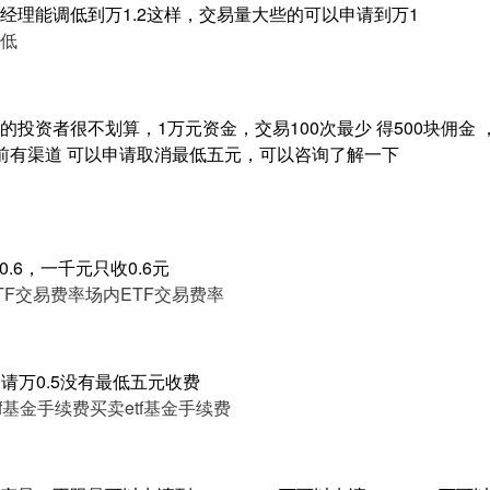
经理能调低到万1.2这样，交易量大些的可以申请到万1
低
投资者很不划算，1万元资金，交易100次最少 得500块佣金 
前有渠道 可以申请取消最低五元，可以咨询了解一下
.6，一千元只收0.6元
TF交易费率
场内ETF交易费率
申请万0.5没有最低五元收费
tf基金手续费
买卖etf基金手续费