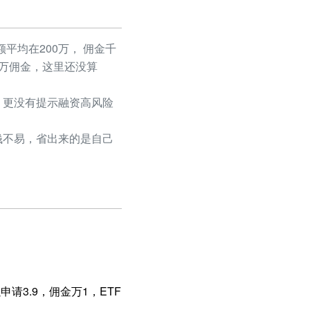
平均在200万， 佣金千
50万佣金，这里还没算
更没有提示融资高风险
不易，省出来的是自己
请3.9，佣金万1，ETF