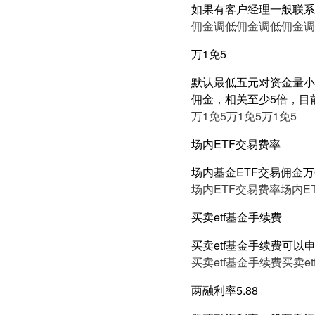
如果有客户经理一般联系
佣金调低
佣金调低
佣金调
万1免5
默认最低五元对资金量小的
佣金，相关至少5倍，目
万1免5
万1免5
万1免5
场内ETF交易费率
场内基金ETF交易佣金万0
场内ETF交易费率
场内E
买卖etf基金手续费
买卖etf基金手续费可以
买卖etf基金手续费
买卖e
两融利率5.88