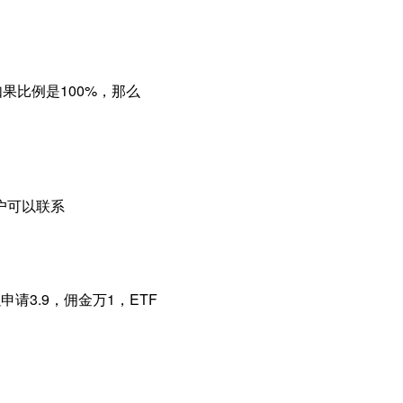
如果比例是100%，那么
户可以联系
请3.9，佣金万1，ETF