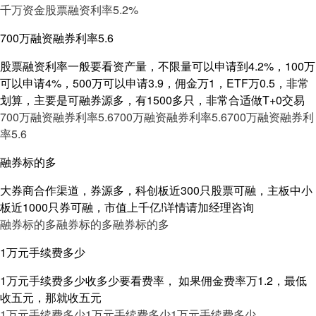
千万资金股票融资利率5.2%
700万融资融券利率5.6
股票融资利率一般要看资产量，不限量可以申请到4.2%，100万
可以申请4%，500万可以申请3.9，佣金万1，ETF万0.5，非常
划算，主要是可融券源多，有1500多只，非常合适做T+0交易
700万融资融券利率5.6
700万融资融券利率5.6
700万融资融券利
率5.6
融券标的多
大券商合作渠道，券源多，科创板近300只股票可融，主板中小
板近1000只券可融，市值上千亿!详情请加经理咨询
融券标的多
融券标的多
融券标的多
1万元手续费多少
1万元手续费多少收多少要看费率， 如果佣金费率万1.2，最低
收五元，那就收五元
1万元手续费多少
1万元手续费多少
1万元手续费多少