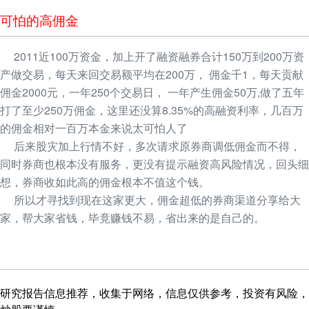
可怕的高佣金
2011近100万资金，加上开了融资融券合计150万到200万资
产做交易，每天来回交易额平均在200万， 佣金千1，每天贡献
佣金2000元，一年250个交易日， 一年产生佣金50万,做了五年
打了至少250万佣金，这里还没算8.35%的高融资利率，几百万
的佣金相对一百万本金来说太可怕人了
后来股灾加上行情不好，多次请求原券商调低佣金而不得，
同时券商也根本没有服务，更没有提示融资高风险情况，回头细
想，券商收如此高的佣金根本不值这个钱。
所以才寻找到现在这家更大，佣金超低的券商渠道分享给大
家，帮大家省钱，毕竟赚钱不易，省出来的是自己的。
研究报告信息推荐，收集于网络，信息仅供参考，投资有风险，