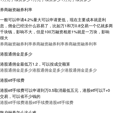
券商融资融券利率
一般可以申请4.2%量大可以申请更低，现在主要成本就是利
息，佣金已经没什么容易了，比如万1和万0.8交易一个亿就多两
千块钱，影响不大，但是100万融资相差1%就是一万块，影响
很大
券商融资融券利率
券商融资融券利率
券商融资融券利率
港股通佣金是多少
港股通佣金最低万1.2，可以按成交额算
港股通佣金是多少
港股通佣金是多少
港股通佣金是多少
港股etf手续费
港股etf手续费可以申请到万0.5取消最低五元，港股etf可以T+0
交易，可以省不少钱的
港股etf手续费
港股etf手续费
港股etf手续费
散户融券怎么这么难