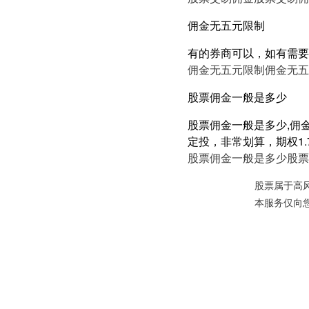
佣金无五元限制
有的券商可以，如有需要
佣金无五元限制
佣金无五
股票佣金一般是多少
股票佣金一般是多少,佣金
定投，非常划算，期权1.
股票佣金一般是多少
股票
股票属于高
本服务仅向