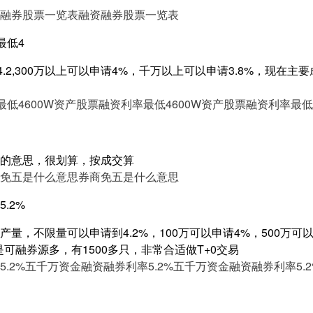
融券股票一览表
融资融券股票一览表
最低4
4.2,300万以上可以申请4%，千万以上可以申请3.8%，现在
最低4
600W资产股票融资利率最低4
600W资产股票融资利率最低
的意思，很划算，按成交算
免五是什么意思
券商免五是什么意思
.2%
量，不限量可以申请到4.2%，100万可以申请4%，500万可以申
是可融券源多，有1500多只，非常合适做T+0交易
.2%
五千万资金融资融券利率5.2%
五千万资金融资融券利率5.2