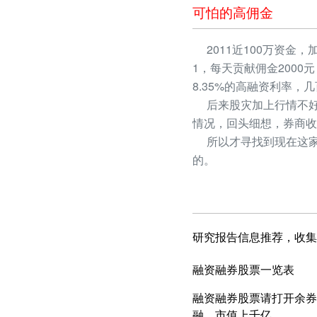
可怕的高佣金
2011近100万资金，
1，每天贡献佣金2000
8.35%的高融资利率
后来股灾加上行情不好
情况，回头细想，券商收
所以才寻找到现在这家
的。
研究报告信息推荐，收集
融资融券股票一览表
融资融券股票请打开余券
融，市值上千亿