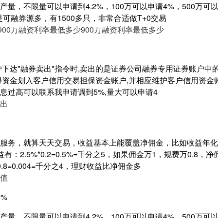
量，不限量可以申请到4.2%，100万可以申请4%，500万可以申
是可融券源多，有1500多只，非常合适做T+0交易
900万融资利率最低多少
900万融资利率最低多少
户下达"融券卖出"指令时,卖出的是证券公司融券专用证券账户中
得资金划入客户信用交易担保资金账户,并相应维护客户信用资金
息过高可以联系我申请调到5%,量大可以申请4
出
服务，就算天天交易，收益基本上能覆盖净佣金，比如收益年化2.
：2.5%*0.2=0.5%=千分之5，如果佣金万1，规费万0.8，
00*0.8=0.004=千分之4，理财收益比净佣金多
值
4%
量，不限量可以申请到4.2%，100万可以申请4%，500万可以申