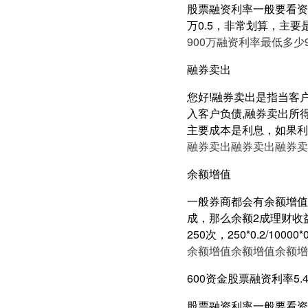
股票融资利率一般要看资产
万0.5，非常划算，主要
900万融资利率最低多少
融券卖出
您好!融券卖出是指当客
入客户负债,融券卖出所
主要成本是利息，如果利
融券卖出
融券卖出
融券卖
余额增值
一般券商都会有余额增值
成，那么余额2成理财收益有
250次，250*0.2/100
余额增值
余额增值
余额增
600资金股票融资利率5.
股票融资利率一般要看资产