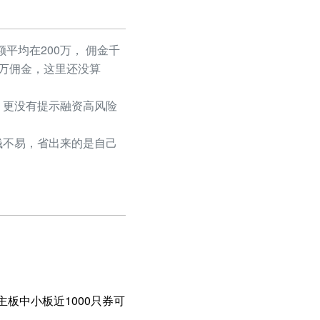
平均在200万， 佣金千
50万佣金，这里还没算
更没有提示融资高风险
不易，省出来的是自己
板中小板近1000只券可