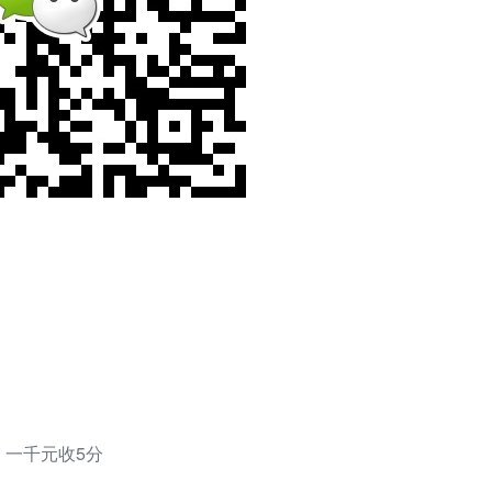
，一千元收5分