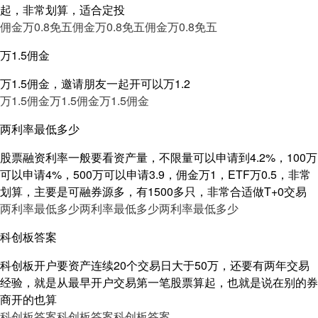
起，非常划算，适合定投
佣金万0.8免五
佣金万0.8免五
佣金万0.8免五
万1.5佣金
万1.5佣金，邀请朋友一起开可以万1.2
万1.5佣金
万1.5佣金
万1.5佣金
两利率最低多少
股票融资利率一般要看资产量，不限量可以申请到4.2%，100万
可以申请4%，500万可以申请3.9，佣金万1，ETF万0.5，非常
划算，主要是可融券源多，有1500多只，非常合适做T+0交易
两利率最低多少
两利率最低多少
两利率最低多少
科创板答案
科创板开户要资产连续20个交易日大于50万，还要有两年交易
经验，就是从最早开户交易第一笔股票算起，也就是说在别的券
商开的也算
科创板答案
科创板答案
科创板答案