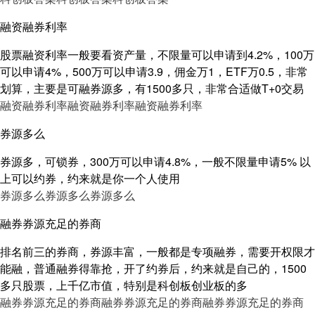
融资融券利率
股票融资利率一般要看资产量，不限量可以申请到4.2%，100万
可以申请4%，500万可以申请3.9，佣金万1，ETF万0.5，非常
划算，主要是可融券源多，有1500多只，非常合适做T+0交易
融资融券利率
融资融券利率
融资融券利率
券源多么
券源多，可锁券，300万可以申请4.8%，一般不限量申请5% 以
上可以约券，约来就是你一个人使用
券源多么
券源多么
券源多么
融券券源充足的券商
排名前三的券商，券源丰富，一般都是专项融券，需要开权限才
能融，普通融券得靠抢，开了约券后，约来就是自己的，1500
多只股票，上千亿市值，特别是科创板创业板的多
融券券源充足的券商
融券券源充足的券商
融券券源充足的券商