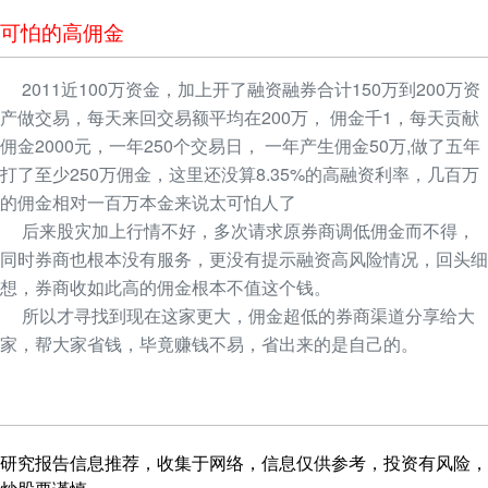
可怕的高佣金
2011近100万资金，加上开了融资融券合计150万到200万资
产做交易，每天来回交易额平均在200万， 佣金千1，每天贡献
佣金2000元，一年250个交易日， 一年产生佣金50万,做了五年
打了至少250万佣金，这里还没算8.35%的高融资利率，几百万
的佣金相对一百万本金来说太可怕人了
后来股灾加上行情不好，多次请求原券商调低佣金而不得，
同时券商也根本没有服务，更没有提示融资高风险情况，回头细
想，券商收如此高的佣金根本不值这个钱。
所以才寻找到现在这家更大，佣金超低的券商渠道分享给大
家，帮大家省钱，毕竟赚钱不易，省出来的是自己的。
研究报告信息推荐，收集于网络，信息仅供参考，投资有风险，