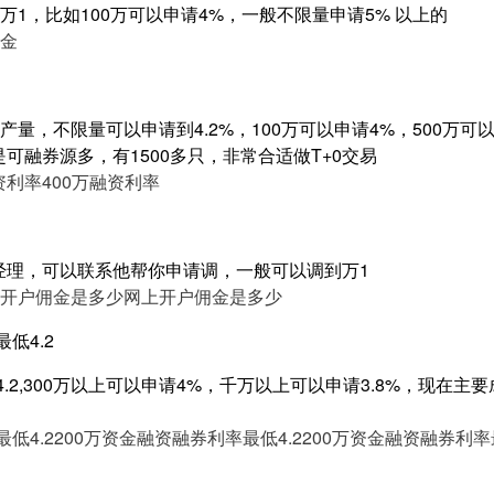
1，比如100万可以申请4%，一般不限量申请5% 以上的
金
量，不限量可以申请到4.2%，100万可以申请4%，500万可以申
是可融券源多，有1500多只，非常合适做T+0交易
资利率
400万融资利率
户经理，可以联系他帮你申请调，一般可以调到万1
开户佣金是多少
网上开户佣金是多少
低4.2
4.2,300万以上可以申请4%，千万以上可以申请3.8%，现在
低4.2
200万资金融资融券利率最低4.2
200万资金融资融券利率最