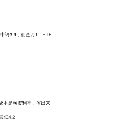
请3.9，佣金万1，ETF
主要成本是融资利率，省出来
低4.2