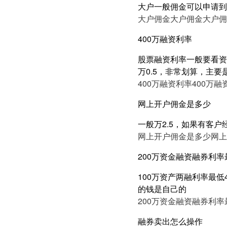
大户一般佣金可以申请到万
大户佣金
大户佣金
大户佣
400万融资利率
股票融资利率一般要看资产
万0.5，非常划算，主要
400万融资利率
400万融
网上开户佣金是多少
一般万2.5，如果有客
网上开户佣金是多少
网上
200万资金融资融券利率最
100万资产两融利率最低
的钱是自己的
200万资金融资融券利率最
融券卖出怎么操作