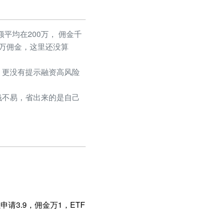
平均在200万， 佣金千
50万佣金，这里还没算
更没有提示融资高风险
不易，省出来的是自己
请3.9，佣金万1，ETF