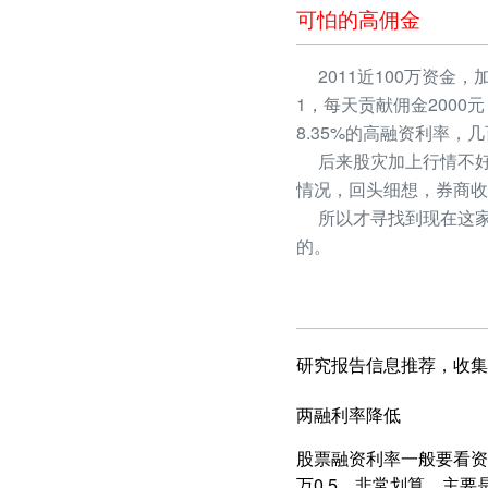
可怕的高佣金
2011近100万资金，
1，每天贡献佣金2000
8.35%的高融资利率
后来股灾加上行情不好
情况，回头细想，券商收
所以才寻找到现在这家
的。
研究报告信息推荐，收集
两融利率降低
股票融资利率一般要看资产
万0.5，非常划算，主要