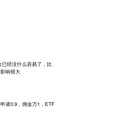
佣金已经没什么容易了，比
，影响很大
请3.9，佣金万1，ETF