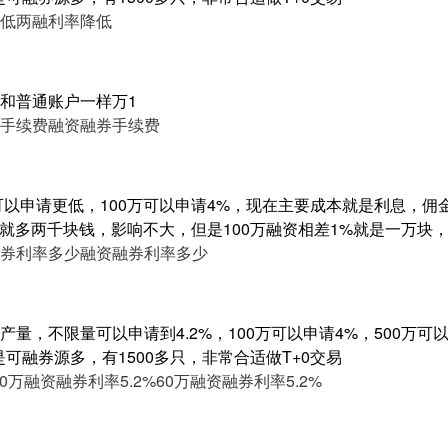
低
两融利率降低
和普通账户一样万1
手续费
融资融券手续费
大可以申请更低，100万可以申请4%，现在主要成本就是利息，
亿就多两千块钱，影响不大，但是100万融资相差1%就是一万块
券利率多少
融资融券利率多少
量，不限量可以申请到4.2%，100万可以申请4%，500万可以申
是可融券源多，有1500多只，非常合适做T+0交易
60万融资融券利率5.2%
60万融资融券利率5.2%