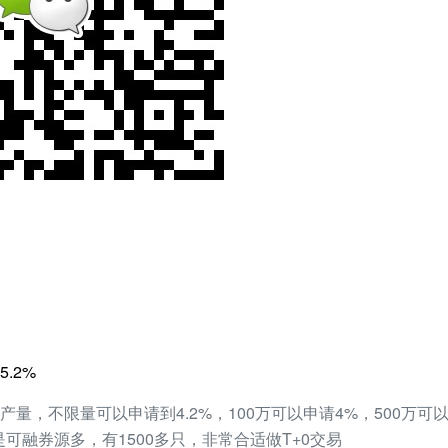
.2%
量，不限量可以申请到4.2%，100万可以申请4%，500万可以申
是可融券源多，有1500多只，非常合适做T+0交易