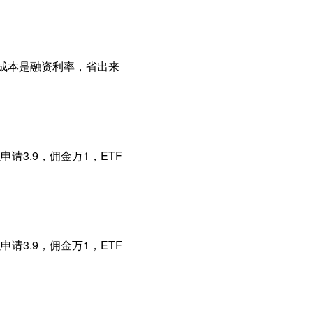
主要成本是融资利率，省出来
请3.9，佣金万1，ETF
请3.9，佣金万1，ETF