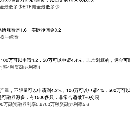
佣金最低多少
ETF佣金最低多少
所规费是1.6，实际净佣金0.2
权手续费
，100万可以申请4.2，50万可以申请4.4%，非常划算的，佣金
利率4
融资融券利率4
量，不限量可以申请到4.2%，100万可以申请4%，500万可以申
是可融券源多，有1500多只，非常合适做T+0交易
00万融资融券利率5.6
700万融资融券利率5.6