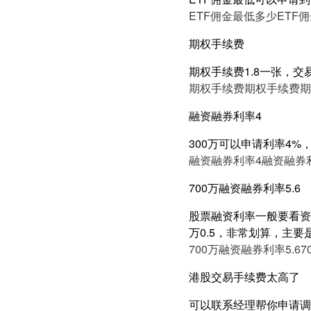
ETF佣金最低多少
ETF
期权手续费
期权手续费1.8一张，交易
期权手续费
期权手续费
期
融资融券利率4
300万可以申请利率4%
融资融券利率4
融资融券
700万融资融券利率5.6
股票融资利率一般要看资产
万0.5，非常划算，主要
700万融资融券利率5.6
7
港股交易手续费太高了
可以联系经理帮你申请调