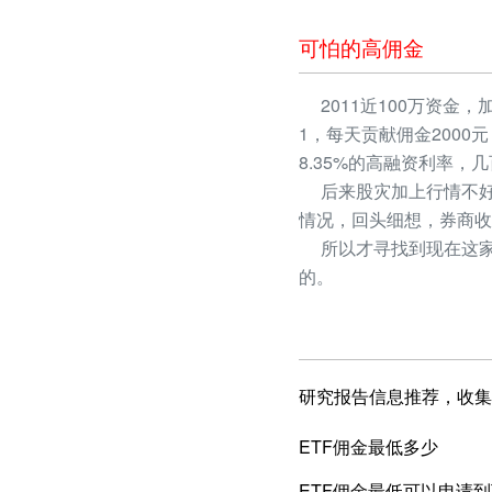
可怕的高佣金
2011近100万资金，
1，每天贡献佣金2000
8.35%的高融资利率
后来股灾加上行情不好
情况，回头细想，券商收
所以才寻找到现在这家
的。
研究报告信息推荐，收集
ETF佣金最低多少
ETF佣金最低可以申请到万