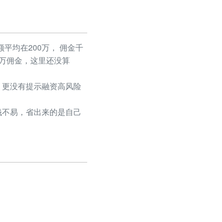
平均在200万， 佣金千
50万佣金，这里还没算
更没有提示融资高风险
不易，省出来的是自己