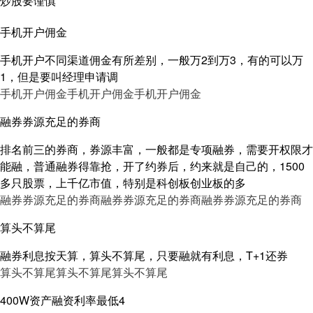
炒股要谨慎
手机开户佣金
手机开户不同渠道佣金有所差别，一般万2到万3，有的可以万
1，但是要叫经理申请调
手机开户佣金
手机开户佣金
手机开户佣金
融券券源充足的券商
排名前三的券商，券源丰富，一般都是专项融券，需要开权限才
能融，普通融券得靠抢，开了约券后，约来就是自己的，1500
多只股票，上千亿市值，特别是科创板创业板的多
融券券源充足的券商
融券券源充足的券商
融券券源充足的券商
算头不算尾
融券利息按天算，算头不算尾，只要融就有利息，T+1还券
算头不算尾
算头不算尾
算头不算尾
400W资产融资利率最低4