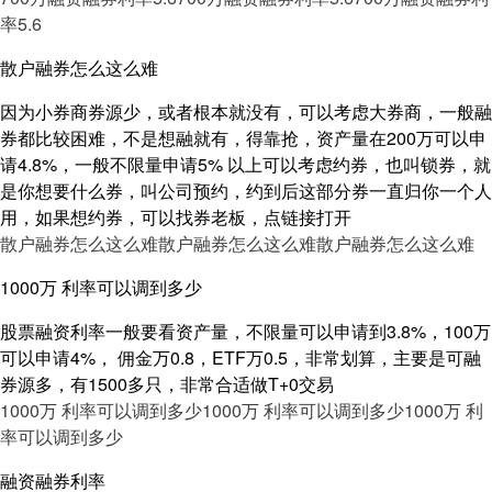
率5.6
散户融券怎么这么难
因为小券商券源少，或者根本就没有，可以考虑大券商，一般融
券都比较困难，不是想融就有，得靠抢，资产量在200万可以申
请4.8%，一般不限量申请5% 以上可以考虑约券，也叫锁券，就
是你想要什么券，叫公司预约，约到后这部分券一直归你一个人
用，如果想约券，可以找券老板，点链接打开
散户融券怎么这么难
散户融券怎么这么难
散户融券怎么这么难
1000万 利率可以调到多少
股票融资利率一般要看资产量，不限量可以申请到3.8%，100万
可以申请4%， 佣金万0.8，ETF万0.5，非常划算，主要是可融
券源多，有1500多只，非常合适做T+0交易
1000万 利率可以调到多少
1000万 利率可以调到多少
1000万 利
率可以调到多少
融资融券利率