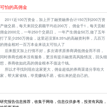
可怕的高佣金
2011近100万资金，加上开了融资融券合计150万到200万资
产做交易，每天来回交易额平均在200万， 佣金千1，每天贡献
佣金2000元，一年250个交易日， 一年产生佣金50万,做了五年
打了至少250万佣金，这里还没算8.35%的高融资利率，几百万
的佣金相对一百万本金来说太可怕人了
后来股灾加上行情不好，多次请求原券商调低佣金而不得，
同时券商也根本没有服务，更没有提示融资高风险情况，回头细
想，券商收如此高的佣金根本不值这个钱。
所以才寻找到现在这家更大，佣金超低的券商渠道分享给大
家，帮大家省钱，毕竟赚钱不易，省出来的是自己的。
研究报告信息推荐，收集于网络，信息仅供参考，投资有风险，