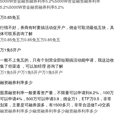
5000W资金融资融券利率5.2%
5000W资金融资融券利率
5.2%
5000W资金融资融券利率5.2%
万0.85免五
行情不好，券商有时要搞活动促开户，佣金可取消最低五块，具
体可联系咨询了解
万0.85免五
万0.85免五
万0.85免五
万1免5开户
一般不上免五的，只有个别营业部短期搞活动能申请，我这边收
集了些渠道 ，可以加经理 咨询了解
万1免5开户
万1免5开户
万1免5开户
融资融券利率多少
股票融资利率一般要看资产量，不限量可以申请到4.2%，100万
可以申请4%，500万可以申请3.9，佣金万1，ETF万0.5，非常
划算，主要是可融券源多，有1500多只，非常合适做T+0交易
融资融券利率多少
融资融券利率多少
融资融券利率多少