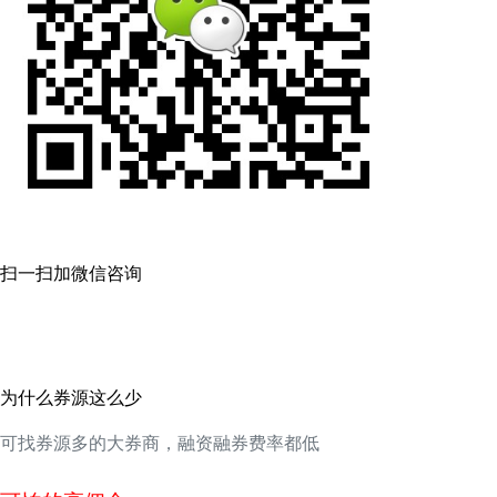
扫一扫加微信咨询
为什么券源这么少
可找券源多的大券商，融资融券费率都低