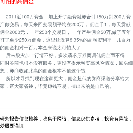
可怕的高佣金
2011近100万资金，加上开了融资融券合计150万到200万资
产做交易，每天来回交易额平均在200万， 佣金千1，每天贡献
佣金2000元，一年250个交易日， 一年产生佣金50万,做了五年
打了至少250万佣金，这里还没算8.35%的高融资利率，几百万
的佣金相对一百万本金来说太可怕人了
后来股灾加上行情不好，多次请求原券商调低佣金而不得，
同时券商也根本没有服务，更没有提示融资高风险情况，回头细
想，券商收如此高的佣金根本不值这个钱。
所以才寻找到现在这家更大，佣金超低的券商渠道分享给大
家，帮大家省钱，毕竟赚钱不易，省出来的是自己的。
研究报告信息推荐，收集于网络，信息仅供参考，投资有风险，
炒股要谨慎