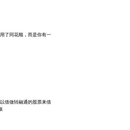
用了同花顺，而是你有一
以借做转融通的股票来借
板