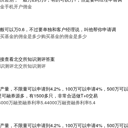
金
手机开户佣金
般可以万0.6，不过要单独和客户经理说，叫他帮你申请调
买基金的佣金是多少
购买基金的佣金是多少
接查看北交所知识测评答案
识测评
北交所知识测评
量，不限量可以申请到4.2%，100万可以申请4%，500万可以申
是可融券源多，有1500多只，非常合适做T+0交易
4000万融资融券利率5.4
4000万融资融券利率5.4
量，不限量可以申请到4.2%，100万可以申请4%，500万可以申