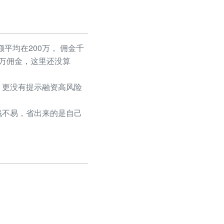
平均在200万， 佣金千
50万佣金，这里还没算
更没有提示融资高风险
不易，省出来的是自己