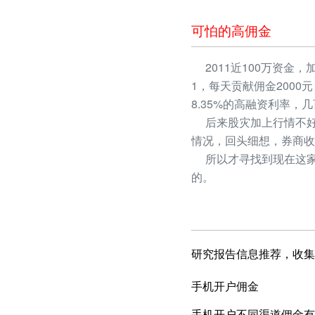
可怕的高佣金
2011近100万资金，
1，每天贡献佣金2000
8.35%的高融资利率
后来股灾加上行情不好
情况，回头细想，券商收
所以才寻找到现在这家
的。
研究报告信息推荐，收集
手机开户佣金
手机开户不同渠道佣金有