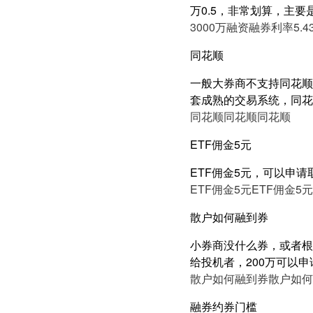
万0.5，非常划算，主要
3000万融资融券利率5.4
同花顺
一般大券商不支持同花顺
套成熟的交易系统，同花
同花顺
同花顺
同花顺
ETF佣金5元
ETF佣金5元，可以申
ETF佣金5元
ETF佣金5元
散户如何融到券
小券商没什么券，或者根
给投机者，200万可以申
散户如何融到券
散户如何
融券约券门槛