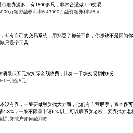
是可融券源多，有1500多只，非常合适做T+0交易
3000万融资融券利率5.4
3000万融资融券利率5.4
，都有自己的交易系统，用熟悉了都差不多，你赚钱不是因为你
顺只是个工具
请取消最低五元按实际金额收费，比如一千块交易额收6分
ETF佣金5元
本没有券，一般要做融券找大券商，他们有自营股票，资本多可
请4.8%，一般不限量申请5% 以上可以联系券老板，要券找券老
融到券
散户如何融到券