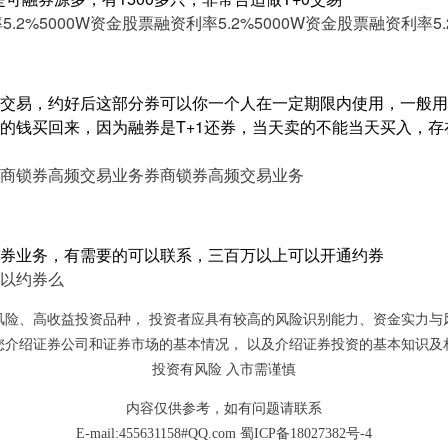
5.2%
5000W资金股票融资利率5.2%
5000W资金股票融资利率5.
交易，约好后这部分券可以你一个人在一定期限内使用，一般用
的钱买回来，因为融券是T+1还券，当天卖的不能当天买入，
商锁券高频交易业务
券商锁券高频交易业务
券业务，有需要的可以联系，三百万以上可以开通约券
以约券么
风险、高收益投资品种， 投资者应具有较高的风险识别能力、资金实力与
您介绍证券公司和证券市场的基本情况， 以及介绍证券投资的基本知识及
投资有风险 入市需谨慎
内容仅供参考，如有问题请联系
E-mail:455631158#QQ.com
蜀ICP备18027382号-4