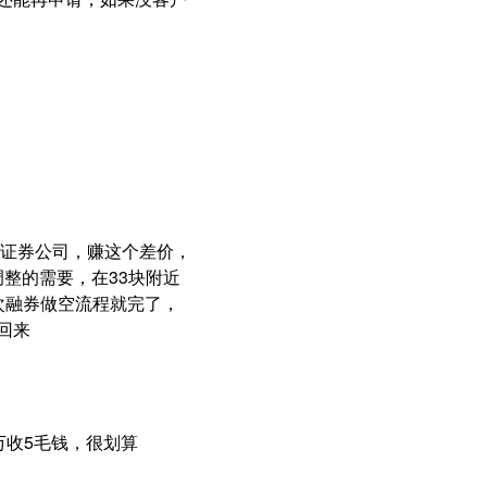
证券公司，赚这个差价，
调整的需要，在33块附近
一次融券做空流程就完了，
回来
万收5毛钱，很划算