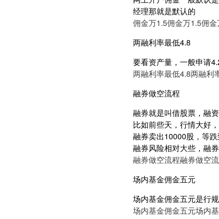
经理那就是默认的
佣金万1.5
佣金万1.5
佣金万
两融利率最低4.8
要看资产量，一般申请4.2
两融利率最低4.8
两融利率
融券做空流程
融券就是叫借股票，融资
比如前些天，行情大好，
融券卖出10000股，等
融券风险相对大些，融券
融券做空流程
融券做空流
场内基金佣金五元
场内基金佣金五元是行规
场内基金佣金五元
场内基