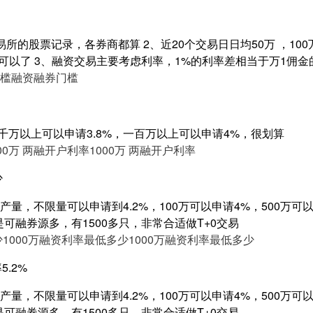
所的股票记录，各券商都算 2、近20个交易日日均50万 ，10
就可以了 3、融资交易主要考虑利率，1%的利率差相当于万1佣金的
槛
融资融券门槛
 ，千万以上可以申请3.8%，一百万以上可以申请4%，很划算
000万 两融开户利率
1000万 两融开户利率
少
量，不限量可以申请到4.2%，100万可以申请4%，500万可以申
是可融券源多，有1500多只，非常合适做T+0交易
少
1000万融资利率最低多少
1000万融资利率最低多少
5.2%
量，不限量可以申请到4.2%，100万可以申请4%，500万可以申
是可融券源多，有1500多只，非常合适做T+0交易