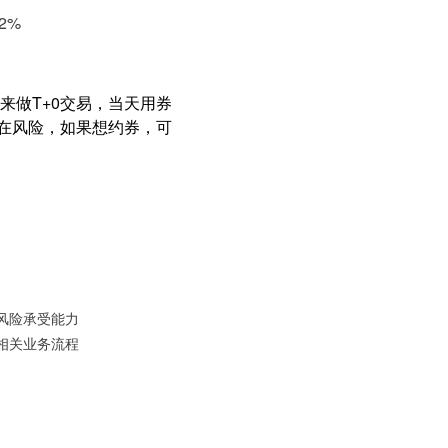
2%
来做T+0交易，当天用券
存在风险，如果想约券，可
风险承受能力
相关业务流程