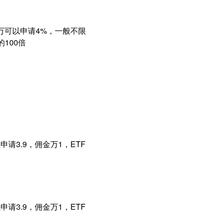
0万可以申请4%，一般不限
100倍
请3.9，佣金万1，ETF
请3.9，佣金万1，ETF