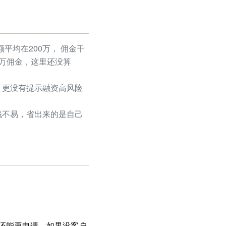
平均在200万， 佣金千
50万佣金，这里还没算
更没有提示融资高风险
不易，省出来的是自己
大还能再申请，如果没客户