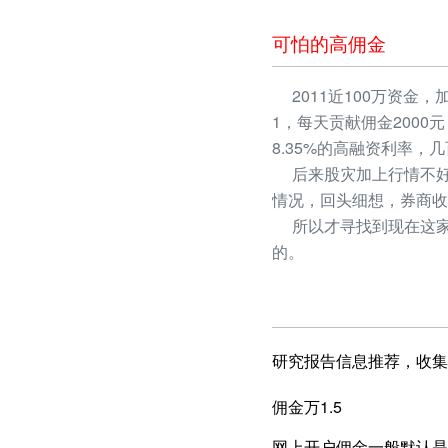
可怕的高佣金
2011近100万资金，
1，每天贡献佣金2000
8.35%的高融资利率
后来股灾加上行情不好
情况，回头细想，券商收
所以才寻找到现在这家
的。
研究报告信息推荐，收集
佣金万1.5
网上开户佣金一般默认是