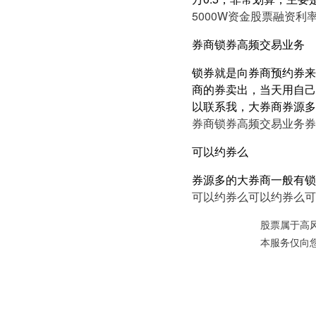
5000W资金股票融资利率
券商锁券高频交易业务
锁券就是向券商预约券来
商的券卖出，当天用自己
以联系我，大券商券源多
券商锁券高频交易业务
券
可以约券么
券源多的大券商一般有锁
可以约券么
可以约券么
可
股票属于高
本服务仅向