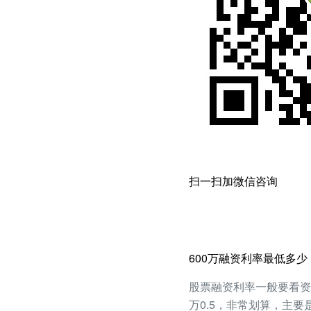
扫一扫加微信咨询
600万融资利率最低多少
股票融资利率一般要看资产
万0.5，非常划算，主要