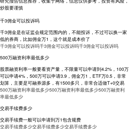
研究报告信息推荐，收集于网络，信息仅供参考，投资有风险，
炒股要谨慎
千3佣金可以投诉吗
千3佣金是在证监会规定范围内的，不能投诉，不过可以换一家
低的券商，比如佣金万1，这个就是成本价了
千3佣金可以投诉吗
千3佣金可以投诉吗
千3佣金可以投诉吗
500万融资利率最低多少
股票融资利率一般要看资产量，不限量可以申请到4.2%，100万
可以申请4%，500万可以申请3.9，佣金万1，ETF万0.5，非常
划算，主要是可融券源多，有1500多只，非常合适做T+0交易
500万融资利率最低多少
500万融资利率最低多少
500万融资利
率最低多少
交易手续费多少
交易手续费一般可以申请到万1包含规费
交易手续费多少
交易手续费多少
交易手续费多少