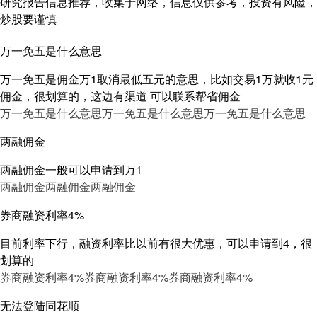
研究报告信息推荐，收集于网络，信息仅供参考，投资有风险，
炒股要谨慎
万一免五是什么意思
万一免五是佣金万1取消最低五元的意思，比如交易1万就收1元
佣金，很划算的，这边有渠道 可以联系帮省佣金
万一免五是什么意思
万一免五是什么意思
万一免五是什么意思
两融佣金
两融佣金一般可以申请到万1
两融佣金
两融佣金
两融佣金
券商融资利率4%
目前利率下行，融资利率比以前有很大优惠，可以申请到4，很
划算的
券商融资利率4%
券商融资利率4%
券商融资利率4%
无法登陆同花顺