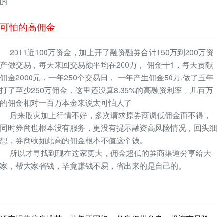
的
可怕的高佣金
2011近100万资金，加上开了融资融券合计150万到200万资
产做交易，每天来回交易额平均在200万， 佣金千1，每天贡献
佣金2000元，一年250个交易日， 一年产生佣金50万,做了五年
打了至少250万佣金，这里还没算8.35%的高融资利率，几百万
的佣金相对一百万本金来说太可怕人了
后来股灾加上行情不好，多次请求原券商调低佣金而不得，
同时券商也根本没有服务，更没有提示融资高风险情况，回头细
想，券商收如此高的佣金根本不值这个钱。
所以才寻找到现在这家更大，佣金超低的券商渠道分享给大
家，帮大家省钱，毕竟赚钱不易，省出来的是自己的。