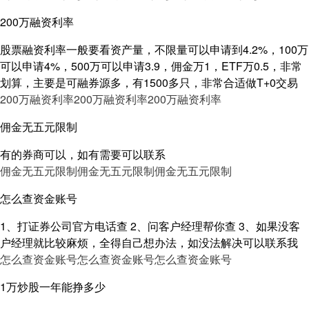
200万融资利率
股票融资利率一般要看资产量，不限量可以申请到4.2%，100万
可以申请4%，500万可以申请3.9，佣金万1，ETF万0.5，非常
划算，主要是可融券源多，有1500多只，非常合适做T+0交易
200万融资利率
200万融资利率
200万融资利率
佣金无五元限制
有的券商可以，如有需要可以联系
佣金无五元限制
佣金无五元限制
佣金无五元限制
怎么查资金账号
1、打证券公司官方电话查 2、问客户经理帮你查 3、如果没客
户经理就比较麻烦，全得自己想办法，如没法解决可以联系我
怎么查资金账号
怎么查资金账号
怎么查资金账号
1万炒股一年能挣多少