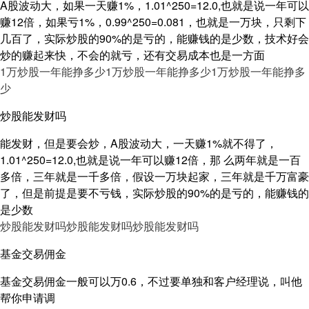
A股波动大，如果一天赚1%，1.01^250=12.0,也就是说一年可以
赚12倍，如果亏1%，0.99^250=0.081，也就是一万块，只剩下
几百了，实际炒股的90%的是亏的，能赚钱的是少数，技术好会
炒的赚起来快，不会的就亏，还有交易成本也是一方面
1万炒股一年能挣多少
1万炒股一年能挣多少
1万炒股一年能挣多
少
炒股能发财吗
能发财，但是要会炒，A股波动大，一天赚1%就不得了，
1.01^250=12.0,也就是说一年可以赚12倍，那 么两年就是一百
多倍，三年就是一千多倍，假设一万块起家，三年就是千万富豪
了，但是前提是要不亏钱，实际炒股的90%的是亏的，能赚钱的
是少数
炒股能发财吗
炒股能发财吗
炒股能发财吗
基金交易佣金
基金交易佣金一般可以万0.6，不过要单独和客户经理说，叫他
帮你申请调