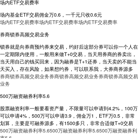
场内ETF交易费率
场内基金ETF交易佣金万0.6，一千元只收0.6元
场内ETF交易费率
场内ETF交易费率
场内ETF交易费率
券商锁券高频交易业务
锁券就是向券商预约券来交易，约好后这部分券可以你一个人在
一定期限内使用，一般用来做T+0交易，当天用券商的券卖出，
当天用自己的钱买回来，因为融券是T+1还券，当天卖的不能当
天买入，存在风险，如果想约券，可以联系我，大券商券源多
券商锁券高频交易业务
券商锁券高频交易业务
券商锁券高频交易
业务
500万融资融券利率5.6
股票融资利率一般要看资产量，不限量可以申请到4.2%，100万
可以申请4%，500万可以申请3.9，佣金万1，ETF万0.5，非常
划算，主要是可融券源多，有1500多只，非常合适做T+0交易
500万融资融券利率5.6
500万融资融券利率5.6
500万融资融券利
率5.6