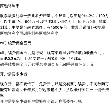
两融降利率
股票融资利率一般要看资产量，不限量可以申请到4.2%，100万
可以申请4%，500万可以申请3.9，佣金万1，ETF万0.5，非常
划算，主要是可融券源多，有1500多只，非常合适做T+0交易
两融降利率
两融降利率
两融降利率
etf手续费佣金五元
etf手续费佣金五元是行规，现有渠道可以申请取消最低五元，
最低0.2元起，比如交易一万收0.5毛钱，很划算
etf手续费佣金五元
etf手续费佣金五元
etf手续费佣金五元
开户需要多少钱
现在开户都不要钱了，免费开，只是交易要手续费，不同券商可
能有所差别，长年累月积起来也不少，所以最好关注一下佣金费
率
开户需要多少钱
开户需要多少钱
开户需要多少钱