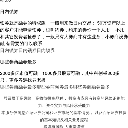
日内锁券
锁券就是融券的特权版，一般用来做日内交易； 50万资产以上
的客户才能申请锁券，也叫约券，约来的券你一个人用， 不用
和其它投资者抢券了，一般只有大券商才有这业务，小券商没券
融 有需要的可以联系
日内锁券
日内锁券
日内锁券
哪些券商融券最多
2000多亿市值可融，1000多只股票可融，其中科创板300多
只，更多券源找券老板
哪些券商融券最多
哪些券商融券最多
哪些券商融券最多
股票属于高风险、高收益投资品种， 投资者应具有较高的风险识别能
力、资金实力与风险承受能力
本服务仅向您介绍证券公司和证券市场的基本情况， 以及介绍证券投资
的基本知识及相关业务流程
投资有风险 入市需谨慎