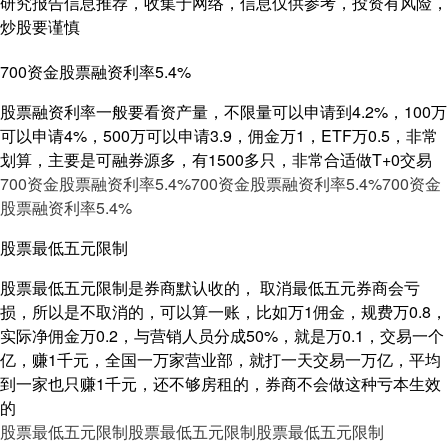
研究报告信息推荐，收集于网络，信息仅供参考，投资有风险，
炒股要谨慎
700资金股票融资利率5.4%
股票融资利率一般要看资产量，不限量可以申请到4.2%，100万
可以申请4%，500万可以申请3.9，佣金万1，ETF万0.5，非常
划算，主要是可融券源多，有1500多只，非常合适做T+0交易
700资金股票融资利率5.4%
700资金股票融资利率5.4%
700资金
股票融资利率5.4%
股票最低五元限制
股票最低五元限制是券商默认收的， 取消最低五元券商会亏
损，所以是不取消的，可以算一账，比如万1佣金，规费万0.8，
实际净佣金万0.2，与营销人员分成50%，就是万0.1，交易一个
亿，赚1千元，全国一万家营业部，就打一天交易一万亿，平均
到一家也只赚1千元，还不够房租的，券商不会做这种亏本生效
的
股票最低五元限制
股票最低五元限制
股票最低五元限制