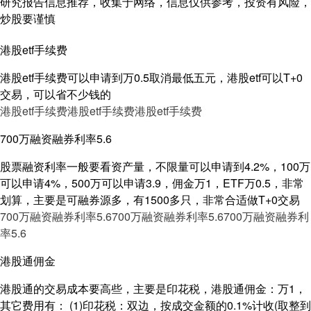
研究报告信息推荐，收集于网络，信息仅供参考，投资有风险，
炒股要谨慎
港股etf手续费
港股etf手续费可以申请到万0.5取消最低五元，港股etf可以T+0
交易，可以省不少钱的
港股etf手续费
港股etf手续费
港股etf手续费
700万融资融券利率5.6
股票融资利率一般要看资产量，不限量可以申请到4.2%，100万
可以申请4%，500万可以申请3.9，佣金万1，ETF万0.5，非常
划算，主要是可融券源多，有1500多只，非常合适做T+0交易
700万融资融券利率5.6
700万融资融券利率5.6
700万融资融券利
率5.6
港股通佣金
港股通的交易成本要高些，主要是印花税，港股通佣金：万1，
其它费用有： (1)印花税：双边，按成交金额的0.1%计收(取整到