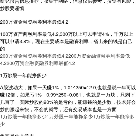
研究报告信息推荐，收集于网络，信息仅供参考，投资有风险，
炒股要谨慎
200万资金融资融券利率最低4.2
100万资产两融利率最低4.2,300万以上可以申请4%，千万以上
可以申请3.8%，现在主要成本是融资利率，省出来的钱是自己
的
200万资金融资融券利率最低4.2
200万资金融资融券利率最低
4.2
200万资金融资融券利率最低4.2
1万炒股一年能挣多少
A股波动大，如果一天赚1%，1.01^250=12.0,也就是说一年可以
赚12倍，如果亏1%，0.99^250=0.081，也就是一万块，只剩下
几百了，实际炒股的90%的是亏的，能赚钱的是少数，技术好会
炒的赚起来快，不会的就亏，还有交易成本也是一方面
1万炒股一年能挣多少
1万炒股一年能挣多少
1万炒股一年能挣多
少
免五是什么意思