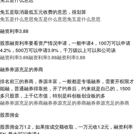
免五是取消最低五元收费的意思，很划算
免五是什么意思
免五是什么意思
免五是什么意思
融资利率3.88
股票融资利率要看资产情况申请，一般申请4，100万可以申请
4.2%，500万可以申请3.9%，千万级以上可以和公司谈
融资利率3.88
融资利率3.88
融资利率3.88
融券券源充足的券商
排名前三的券商，券源丰富，一般都是专项融券，需要开权限才
能融，普通融券得靠抢，开了约券后，约来就是自己的，1500
多只股票，上千亿市值，特别是科创板创业板的多
融券券源充足的券商
融券券源充足的券商
融券券源充足的券商
股票佣金
股票佣金万1.2，如果按成交额收取，一万元收1.2元，融资利率
5%,量大可以申请4