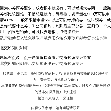
因为小券商券源少，或者根本就没有，可以考虑大券商，一般融
券都比较困难，不是想融就有，得靠抢，资产量在200万可以申
请4.8%，一般不限量申请5% 以上可以考虑约券，也叫锁券，就
是你想要什么券，叫公司预约，约到后这部分券一直归你一个人
用，如果想约券，可以找券老板，点链接打开
散户融券怎么这么难
散户融券怎么这么难
散户融券怎么这么难
北交所知识测评
题库有点多，点开详情链接查看北交所知识测评答案
北交所知识测评
北交所知识测评
北交所知识测评
股票属于高风险、高收益投资品种， 投资者应具有较高的风险识别能
力、资金实力与风险承受能力
本服务仅向您介绍证券公司和证券市场的基本情况， 以及介绍证券投资
的基本知识及相关业务流程
投资有风险 入市需谨慎
内容仅供参考，如有问题请联系