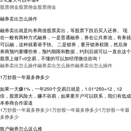
股票佣金
股票佣金
股票佣金
融券卖出怎么操作
融券卖出就是向券商借股票卖出，等股票下跌后买入还券。 现
在一般有两种方式融券，一是普通融券，券在公共券池，有券就
可以融，这种就看谁手快。 二是锁券，要开锁券权限，然后身
券商预约要哪些券，预约期限和数据，约到后就可以一直在这个
股票上做T+0交易，不懂的可以加经理微信咨询！
融券卖出怎么操作
融券卖出怎么操作
融券卖出怎么操作
1万炒股一年最多挣多少
如果一天赚1%，一年250个交易日就是，1.01^250=12，12
倍，股票风险大，赚不容易，如果要开户可以联系，我们有低成
本券商合作渠道
1万炒股一年最多挣多少
1万炒股一年最多挣多少
1万炒股一年最
多挣多少
散户融券怎么这么难