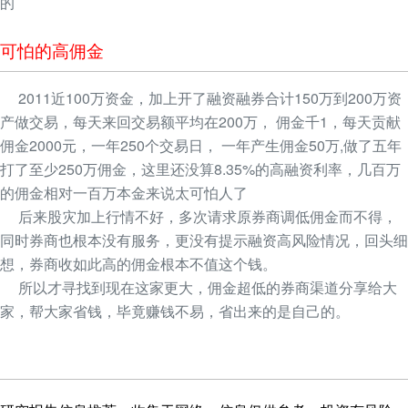
的
可怕的高佣金
2011近100万资金，加上开了融资融券合计150万到200万资
产做交易，每天来回交易额平均在200万， 佣金千1，每天贡献
佣金2000元，一年250个交易日， 一年产生佣金50万,做了五年
打了至少250万佣金，这里还没算8.35%的高融资利率，几百万
的佣金相对一百万本金来说太可怕人了
后来股灾加上行情不好，多次请求原券商调低佣金而不得，
同时券商也根本没有服务，更没有提示融资高风险情况，回头细
想，券商收如此高的佣金根本不值这个钱。
所以才寻找到现在这家更大，佣金超低的券商渠道分享给大
家，帮大家省钱，毕竟赚钱不易，省出来的是自己的。